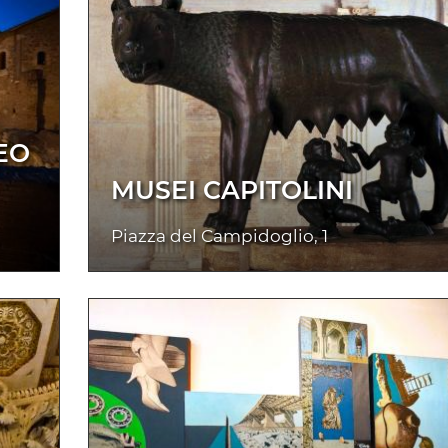
EO
MUSEI CAPITOLINI
Piazza del Campidoglio, 1