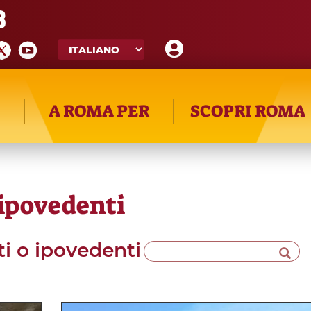
8
A ROMA PER
SCOPRI ROMA
 ipovedenti
ti o ipovedenti