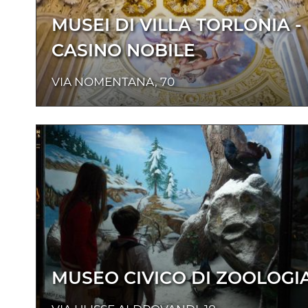
MUSEI DI VILLA TORLONIA -
CASINO NOBILE
VIA NOMENTANA, 70
MUSEO CIVICO DI ZOOLOGI