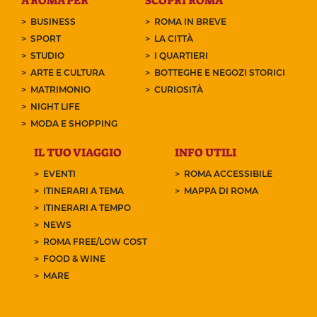
A ROMA PER
SCOPRI ROMA
BUSINESS
ROMA IN BREVE
SPORT
LA CITTÀ
STUDIO
I QUARTIERI
ARTE E CULTURA
BOTTEGHE E NEGOZI STORICI
MATRIMONIO
CURIOSITÀ
NIGHT LIFE
MODA E SHOPPING
IL TUO VIAGGIO
INFO UTILI
EVENTI
ROMA ACCESSIBILE
ITINERARI A TEMA
MAPPA DI ROMA
ITINERARI A TEMPO
NEWS
ROMA FREE/LOW COST
FOOD & WINE
MARE