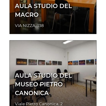
AULA STUDIO DEL
MACRO
VIA NIZZA, 138
AULA STUDIO DEL
MUSEO PIETRO
CANONICA
Viale Pietro Canonica, 2