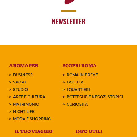
NEWSLETTER
A ROMA PER
SCOPRI ROMA
BUSINESS
ROMA IN BREVE
SPORT
LA CITTÀ
STUDIO
I QUARTIERI
ARTE E CULTURA
BOTTEGHE E NEGOZI STORICI
MATRIMONIO
CURIOSITÀ
NIGHT LIFE
MODA E SHOPPING
IL TUO VIAGGIO
INFO UTILI