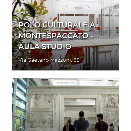
POLO CULTURALE A
MONTESPACCATO -
AULA STUDIO
Via Gaetano Mazzoni, 85