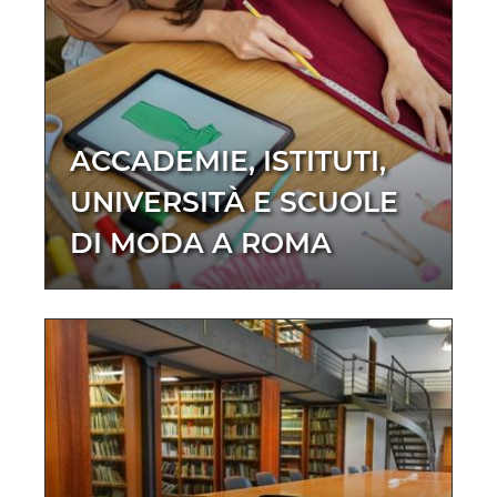
ACCADEMIE, ISTITUTI,
UNIVERSITÀ E SCUOLE
DI MODA A ROMA