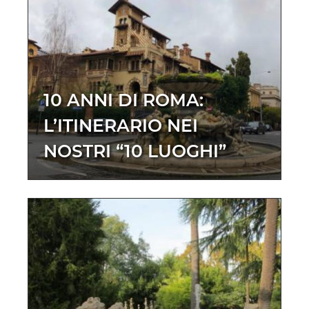
10 ANNI DI ROMA:
L’ITINERARIO NEI
NOSTRI “10 LUOGHI”