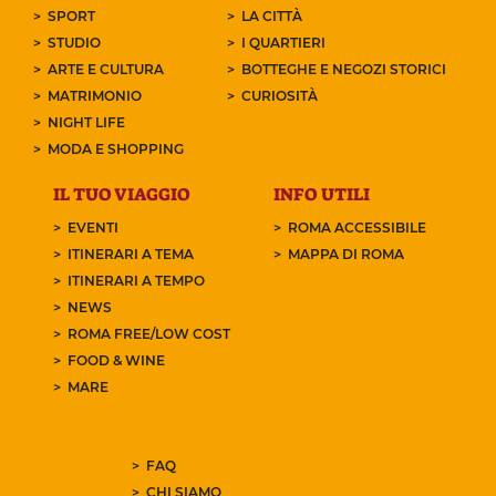
SPORT
LA CITTÀ
STUDIO
I QUARTIERI
ARTE E CULTURA
BOTTEGHE E NEGOZI STORICI
MATRIMONIO
CURIOSITÀ
NIGHT LIFE
MODA E SHOPPING
IL TUO VIAGGIO
INFO UTILI
EVENTI
ROMA ACCESSIBILE
ITINERARI A TEMA
MAPPA DI ROMA
ITINERARI A TEMPO
NEWS
ROMA FREE/LOW COST
FOOD & WINE
MARE
FAQ
CHI SIAMO