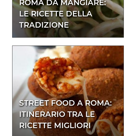
ROMA DA MANGIARE:
LE RICETTE DELLA
TRADIZIONE
STREET FOOD A ROMA:
ITINERARIO TRA LE
RICETTE MIGLIORI