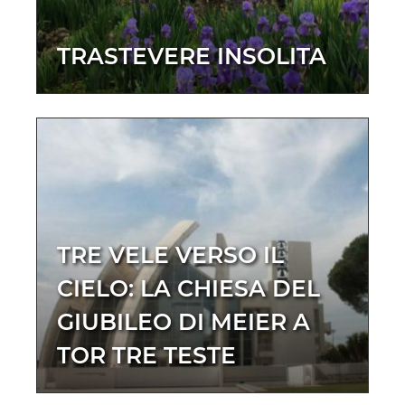
TRASTEVERE INSOLITA
TRE VELE VERSO IL
CIELO: LA CHIESA DEL
GIUBILEO DI MEIER A
TOR TRE TESTE