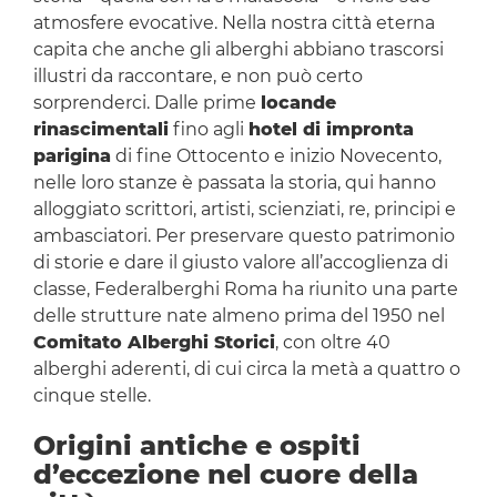
atmosfere evocative. Nella nostra città eterna
capita che anche gli alberghi abbiano trascorsi
illustri da raccontare, e non può certo
sorprenderci. Dalle prime
locande
rinascimentali
fino agli
hotel di impronta
parigina
di fine Ottocento e inizio Novecento,
nelle loro stanze è passata la storia, qui hanno
alloggiato scrittori, artisti, scienziati, re, principi e
ambasciatori. Per preservare questo patrimonio
di storie e dare il giusto valore all’accoglienza di
classe, Federalberghi Roma ha riunito una parte
delle strutture nate almeno prima del 1950 nel
Comitato Alberghi Storici
, con oltre 40
alberghi aderenti, di cui circa la metà a quattro o
cinque stelle.
Origini antiche e ospiti
d’eccezione nel cuore della