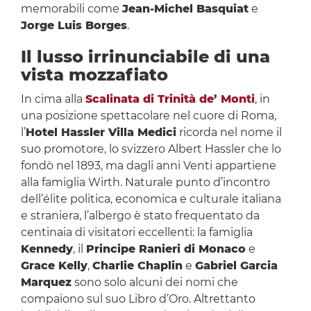
memorabili come
Jean-Michel Basquiat
e
Jorge Luis Borges
.
Il lusso irrinunciabile di una
vista mozzafiato
In cima alla
Scalinata di Trinità de’ Monti
, in
una posizione spettacolare nel cuore di Roma,
l’
Hotel Hassler Villa Medici
ricorda nel nome il
suo promotore, lo svizzero Albert Hassler che lo
fondò nel 1893, ma dagli anni Venti appartiene
alla famiglia Wirth. Naturale punto d’incontro
dell’élite politica, economica e culturale italiana
e straniera, l’albergo è stato frequentato da
centinaia di visitatori eccellenti: la famiglia
Kennedy
, il
Principe Ranieri di Monaco
e
Grace Kelly
,
Charlie Chaplin
e
Gabriel Garcia
Marquez
sono solo alcuni dei nomi che
compaiono sul suo Libro d’Oro. Altrettanto