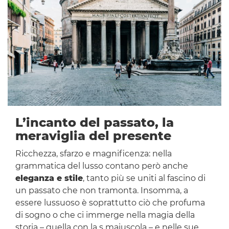
L’incanto del passato, la
meraviglia del presente
Ricchezza, sfarzo e magnificenza: nella
grammatica del lusso contano però anche
eleganza e stile
, tanto più se uniti al fascino di
un passato che non tramonta. Insomma, a
essere lussuoso è soprattutto ciò che profuma
di sogno o che ci immerge nella magia della
storia – quella con la s maiuscola – e nelle sue