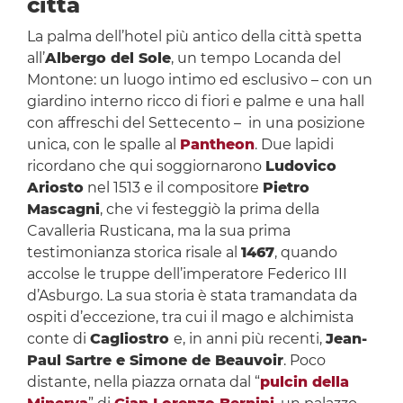
città
La palma dell’hotel più antico della città spetta
all’
Albergo del Sole
, un tempo Locanda del
Montone: un luogo intimo ed esclusivo – con un
giardino interno ricco di fiori e palme e una hall
con affreschi del Settecento – in una posizione
unica, con le spalle al
Pantheon
. Due lapidi
ricordano che qui soggiornarono
Ludovico
Ariosto
nel 1513 e il compositore
Pietro
Mascagni
, che vi festeggiò la prima della
Cavalleria Rusticana, ma la sua prima
testimonianza storica risale al
1467
, quando
accolse le truppe dell’imperatore Federico III
d’Asburgo. La sua storia è stata tramandata da
ospiti d’eccezione, tra cui il mago e alchimista
conte di
Cagliostro
e, in anni più recenti,
Jean-
Paul Sartre e Simone de Beauvoir
. Poco
distante, nella piazza ornata dal “
pulcin della