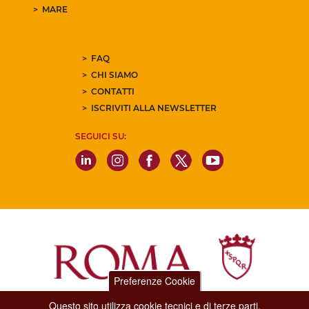
MARE
FAQ
CHI SIAMO
CONTATTI
ISCRIVITI ALLA NEWSLETTER
SEGUICI SU:
Preferenze Cookie
Questo sito utilizza cookie tecnici e di terze parti.