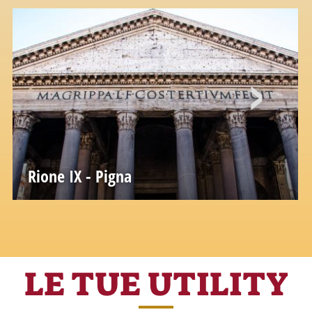
Rione IX - Pigna
LE TUE UTILITY