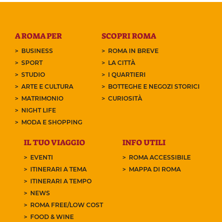
A ROMA PER
SCOPRI ROMA
BUSINESS
ROMA IN BREVE
SPORT
LA CITTÀ
STUDIO
I QUARTIERI
ARTE E CULTURA
BOTTEGHE E NEGOZI STORICI
MATRIMONIO
CURIOSITÀ
NIGHT LIFE
MODA E SHOPPING
IL TUO VIAGGIO
INFO UTILI
EVENTI
ROMA ACCESSIBILE
ITINERARI A TEMA
MAPPA DI ROMA
ITINERARI A TEMPO
NEWS
ROMA FREE/LOW COST
FOOD & WINE