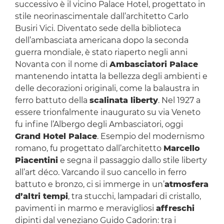
successivo è il vicino Palace Hotel, progettato in
stile neorinascimentale dall’architetto Carlo
Busiri Vici. Diventato sede della biblioteca
dell’ambasciata americana dopo la seconda
guerra mondiale, è stato riaperto negli anni
Novanta con il nome di
Ambasciatori Palace
mantenendo intatta la bellezza degli ambienti e
delle decorazioni originali, come la balaustra in
ferro battuto della
scalinata liberty
. Nel 1927 a
essere trionfalmente inaugurato su via Veneto
fu infine l’Albergo degli Ambasciatori, oggi
Grand Hotel Palace
. Esempio del modernismo
romano, fu progettato dall’architetto
Marcello
Piacentini
e segna il passaggio dallo stile liberty
all’art déco. Varcando il suo cancello in ferro
battuto e bronzo, ci si immerge in un’
atmosfera
d’altri tempi
, tra stucchi, lampadari di cristallo,
pavimenti in marmo e meravigliosi
affreschi
dipinti dal veneziano Guido Cadorin: tra i