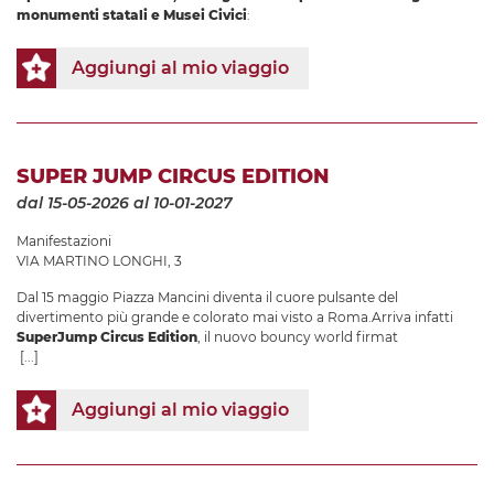
monumenti statali e Musei Civici
:
Aggiungi al mio viaggio
SUPER JUMP CIRCUS EDITION
dal 15-05-2026
al 10-01-2027
Manifestazioni
VIA MARTINO LONGHI, 3
Dal 15 maggio Piazza Mancini diventa il cuore pulsante del
divertimento più grande e colorato mai visto a Roma.Arriva infatti
SuperJump Circus Edition
, il nuovo bouncy world firmat
[...]
Aggiungi al mio viaggio