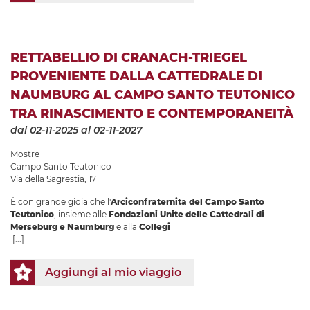
RETTABELLIO DI CRANACH-TRIEGEL
PROVENIENTE DALLA CATTEDRALE DI
NAUMBURG AL CAMPO SANTO TEUTONICO
TRA RINASCIMENTO E CONTEMPORANEITÀ
dal 02-11-2025
al 02-11-2027
Mostre
Campo Santo Teutonico
Via della Sagrestia, 17
È con grande gioia che l'
Arciconfraternita del Campo Santo
Teutonico
, insieme alle
Fondazioni Unite delle Cattedrali di
Merseburg e Naumburg
e alla
Collegi
[...]
Aggiungi al mio viaggio