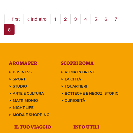
« first
< indietro
1
2
3
4
5
6
7
8
A ROMA PER
SCOPRI ROMA
BUSINESS
ROMA IN BREVE
SPORT
LA CITTÀ
STUDIO
I QUARTIERI
ARTE E CULTURA
BOTTEGHE E NEGOZI STORICI
MATRIMONIO
CURIOSITÀ
NIGHT LIFE
MODA E SHOPPING
IL TUO VIAGGIO
INFO UTILI