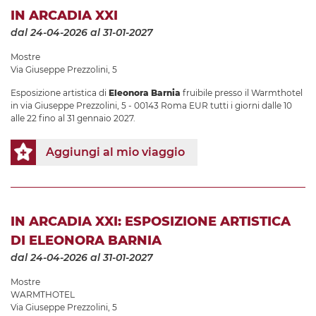
IN ARCADIA XXI
dal 24-04-2026
al 31-01-2027
Mostre
Via Giuseppe Prezzolini, 5
Esposizione artistica di
Eleonora Barnia
fruibile presso il Warmthotel
in via Giuseppe Prezzolini, 5 - 00143 Roma EUR tutti i giorni dalle 10
alle 22 fino al 31 gennaio 2027.
Aggiungi al mio viaggio
IN ARCADIA XXI: ESPOSIZIONE ARTISTICA
DI ELEONORA BARNIA
dal 24-04-2026
al 31-01-2027
Mostre
WARMTHOTEL
Via Giuseppe Prezzolini, 5