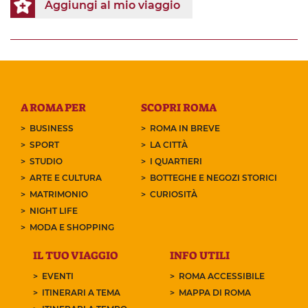
Aggiungi al mio viaggio
A ROMA PER
SCOPRI ROMA
BUSINESS
ROMA IN BREVE
SPORT
LA CITTÀ
STUDIO
I QUARTIERI
ARTE E CULTURA
BOTTEGHE E NEGOZI STORICI
MATRIMONIO
CURIOSITÀ
NIGHT LIFE
MODA E SHOPPING
IL TUO VIAGGIO
INFO UTILI
EVENTI
ROMA ACCESSIBILE
ITINERARI A TEMA
MAPPA DI ROMA