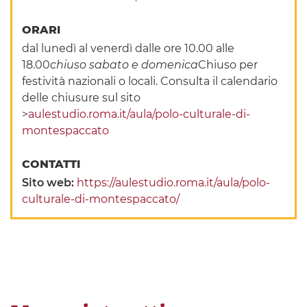
ORARI
dal lunedì al venerdì dalle ore 10.00 alle
18.00
chiuso sabato e domenica
Chiuso per
festività nazionali o locali. Consulta il calendario
delle chiusure sul sito
>
aulestudio.roma.it/aula/polo-culturale-di-
montespaccato
CONTATTI
Sito web:
https://aulestudio.roma.it/aula/polo-
culturale-di-montespaccato/