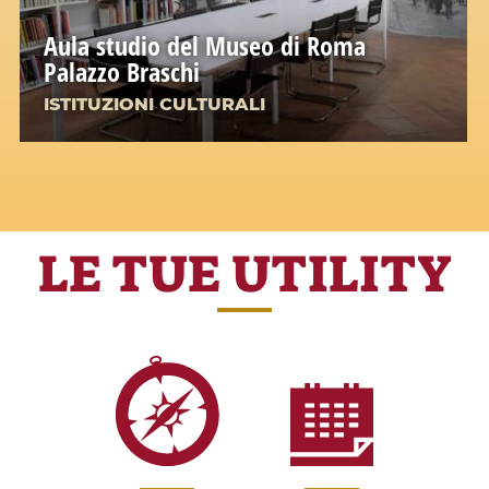
Aula studio del Museo di Roma
Palazzo Braschi
ISTITUZIONI CULTURALI
LE TUE UTILITY