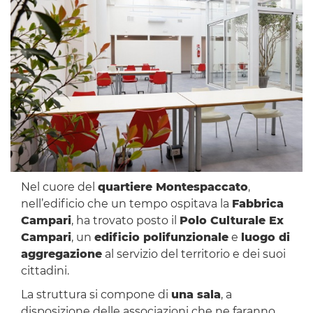
Nel cuore del
quartiere Montespaccato
,
nell’edificio che un tempo ospitava la
Fabbrica
Campari
, ha trovato posto il
Polo Culturale Ex
Campari
, un
edificio polifunzionale
e
luogo di
aggregazione
al servizio del territorio e dei suoi
cittadini.
La struttura si compone di
una sala
, a
disposizione delle associazioni che ne faranno