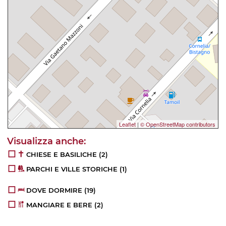
Leaflet
|
© OpenStreetMap contributors
CHIESE E BASILICHE
(2)
PARCHI E VILLE STORICHE
(1)
DOVE DORMIRE
(19)
MANGIARE E BERE
(2)