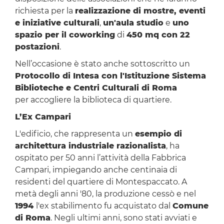
richiesta per la
realizzazione di mostre, eventi
e iniziative culturali
,
un'aula studio
e
uno
spazio per il coworking
di
450 mq con 22
postazioni
.
Nell’occasione è stato anche sottoscritto un
Protocollo di Intesa con l'Istituzione Sistema
Biblioteche e Centri Culturali di Roma
per accogliere la biblioteca di quartiere.
L’Ex Campari
L'edificio, che rappresenta un
esempio di
architettura industriale razionalista
, ha
ospitato per 50 anni l’attività della Fabbrica
Campari, impiegando anche centinaia di
residenti del quartiere di Montespaccato. A
metà degli anni '80, la produzione cessò e nel
1994
l'ex stabilimento fu acquistato dal
Comune
di Roma
. Negli ultimi anni, sono stati avviati e