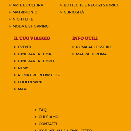
ARTE E CULTURA
BOTTEGHE E NEGOZI STORICI
MATRIMONIO
CURIOSITÀ
NIGHT LIFE
MODA E SHOPPING
IL TUO VIAGGIO
INFO UTILI
EVENTI
ROMA ACCESSIBILE
ITINERARI A TEMA
MAPPA DI ROMA
ITINERARI A TEMPO
NEWS
ROMA FREE/LOW COST
FOOD & WINE
MARE
FAQ
CHI SIAMO
CONTATTI
ISCRIVITI ALLA NEWSLETTER