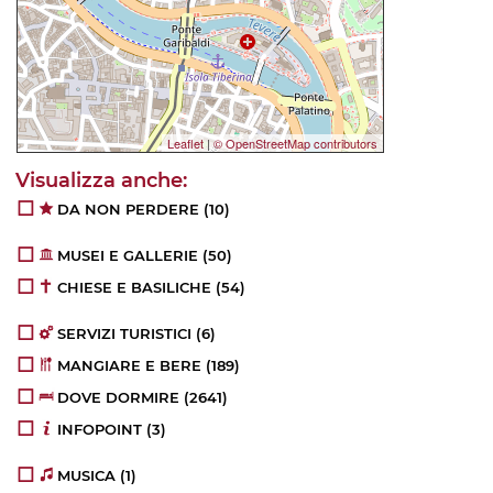
Leaflet
|
© OpenStreetMap contributors
DA NON PERDERE (10)
MUSEI E GALLERIE (50)
CHIESE E BASILICHE (54)
SERVIZI TURISTICI (6)
MANGIARE E BERE (189)
DOVE DORMIRE (2641)
INFOPOINT (3)
MUSICA (1)