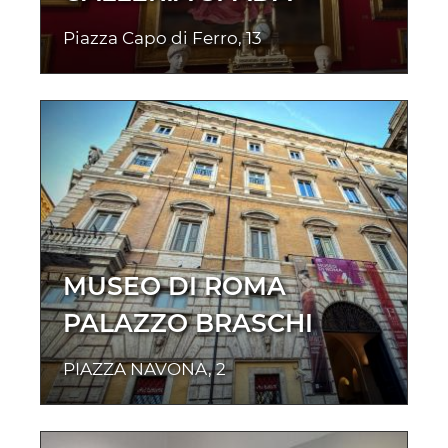
Piazza Capo di Ferro, 13
MUSEO DI ROMA
PALAZZO BRASCHI
PIAZZA NAVONA, 2