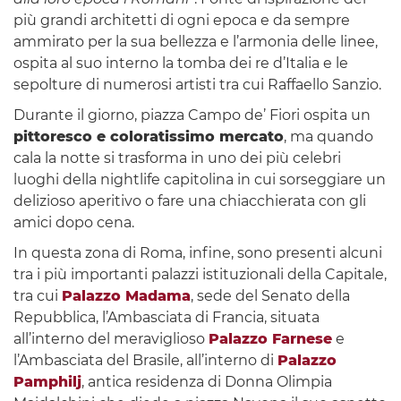
più grandi architetti di ogni epoca e da sempre
ammirato per la sua bellezza e l’armonia delle linee,
ospita al suo interno la tomba dei re d’Italia e le
sepolture di numerosi artisti tra cui Raffaello Sanzio.
Durante il giorno, piazza Campo de’ Fiori ospita un
pittoresco e coloratissimo mercato
, ma quando
cala la notte si trasforma in uno dei più celebri
luoghi della nightlife capitolina in cui sorseggiare un
delizioso aperitivo o fare una chiacchierata con gli
amici dopo cena.
In questa zona di Roma, infine, sono presenti alcuni
tra i più importanti palazzi istituzionali della Capitale,
tra cui
Palazzo Madama
, sede del Senato della
Repubblica, l’Ambasciata di Francia, situata
all’interno del meraviglioso
Palazzo Farnese
e
l’Ambasciata del Brasile, all’interno di
Palazzo
Pamphilj
, antica residenza di Donna Olimpia