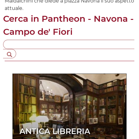
Maidalchini che diede a piazza Navona il suo aspetto
attuale.
Cerca in
Pantheon - Navona -
Campo de' Fiori
ANTICA LIBRERIA