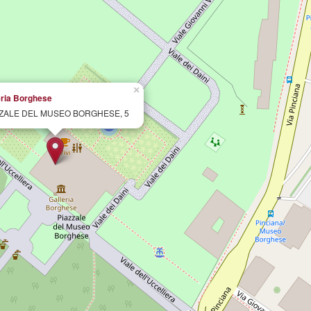
×
eria Borghese
ZZALE DEL MUSEO BORGHESE, 5