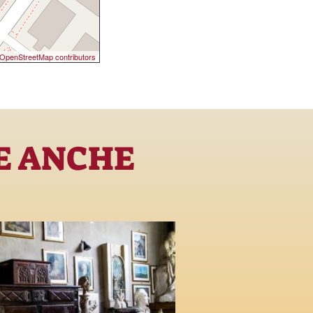
OpenStreetMap contributors
E ANCHE