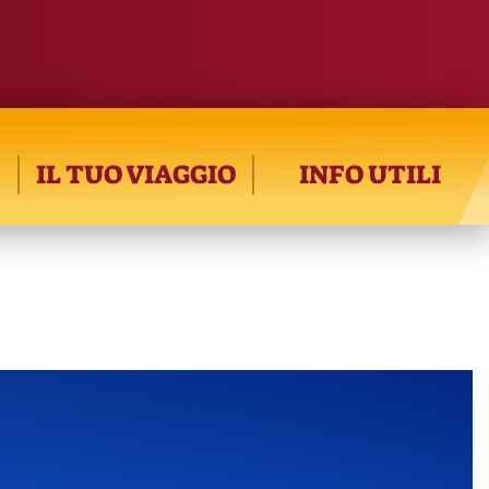
IL TUO VIAGGIO
INFO UTILI