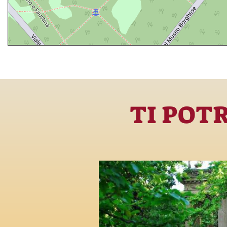
TI POT