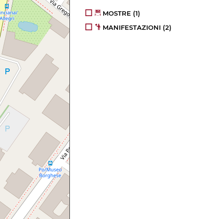
MOSTRE
(1)
MANIFESTAZIONI
(2)