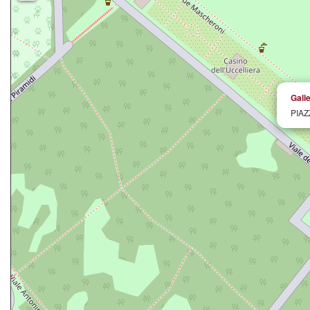
Gall
PIA