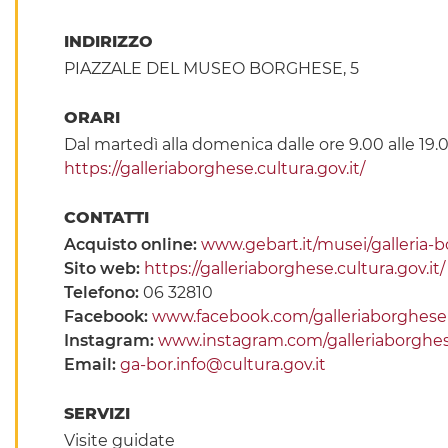
INDIRIZZO
PIAZZALE DEL MUSEO BORGHESE, 5
ORARI
Dal martedì alla domenica dalle ore 9.00 alle 19.
https://galleriaborghese.cultura.gov.it/
CONTATTI
Acquisto online:
www.gebart.it/musei/galleria-
Sito web:
https://galleriaborghese.cultura.gov.it/
Telefono:
06 32810
Facebook:
www.facebook.com/galleriaborgheseu
Instagram:
www.instagram.com/galleriaborghese
Email:
ga-bor.info@cultura.gov.it
SERVIZI
Visite guidate