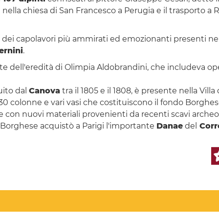
i nella chiesa di San Francesco a Perugia e il trasporto a
uno dei capolavori più ammirati ed emozionanti presenti ne
ernini
.
arte dell'eredità di Olimpia Aldobrandini, che includeva ope
uito dal
Canova
tra il 1805 e il 1808, è presente nella Vil
, 30 colonne e vari vasi che costituiscono il fondo Borghe
 con nuovi materiali provenienti da recenti scavi archeo
o Borghese acquistò a Parigi l'importante
Danae
del
Corr