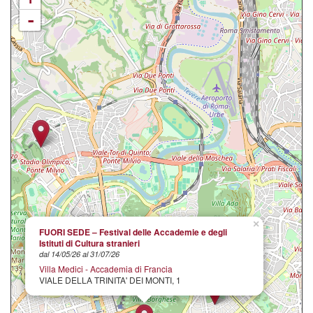
-
×
FUORI SEDE – Festival delle Accademie e degli
Istituti di Cultura stranieri
dal 14/05/26 al 31/07/26
Villa Medici - Accademia di Francia
VIALE DELLA TRINITA' DEI MONTI, 1