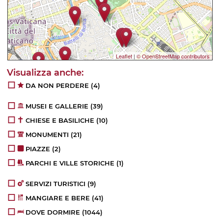
Leaflet
|
© OpenStreetMap contributors
DA NON PERDERE
(4)
MUSEI E GALLERIE
(39)
CHIESE E BASILICHE
(10)
MONUMENTI
(21)
PIAZZE
(2)
PARCHI E VILLE STORICHE
(1)
SERVIZI TURISTICI
(9)
MANGIARE E BERE
(41)
DOVE DORMIRE
(1044)