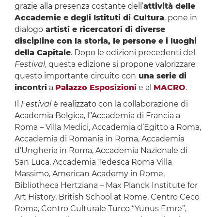
grazie alla presenza costante dell’
attività delle
Accademie e degli Istituti di Cultura
, pone in
dialogo
artisti e ricercatori di diverse
discipline con la storia, le persone e i luoghi
della Capitale
. Dopo le edizioni precedenti del
Festival
, questa edizione si propone valorizzare
questo importante circuito con
una serie di
incontri
a
Palazzo Esposizioni
e al
MACRO
.
Il
Festival
è realizzato con la collaborazione di
Academia Belgica, l’’Accademia di Francia a
Roma – Villa Medici, Accademia d’Egitto a Roma,
Accademia di Romania in Roma, Accademia
d’Ungheria in Roma, Accademia Nazionale di
San Luca, Accademia Tedesca Roma Villa
Massimo, American Academy in Rome,
Bibliotheca Hertziana – Max Planck Institute for
Art History, British School at Rome, Centro Ceco
Roma, Centro Culturale Turco “Yunus Emre”,