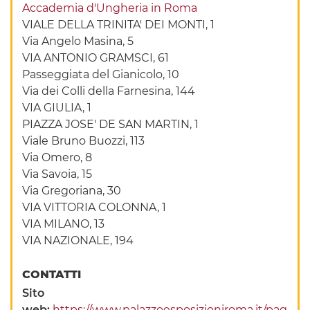
Accademia d'Ungheria in Roma
VIALE DELLA TRINITA' DEI MONTI, 1
Via Angelo Masina, 5
VIA ANTONIO GRAMSCI, 61
Passeggiata del Gianicolo, 10
Via dei Colli della Farnesina, 144
VIA GIULIA, 1
PIAZZA JOSE' DE SAN MARTIN, 1
Viale Bruno Buozzi, 113
Via Omero, 8
Via Savoia, 15
Via Gregoriana, 30
VIA VITTORIA COLONNA, 1
VIA MILANO, 13
VIA NAZIONALE, 194
CONTATTI
Sito
web:
https://www.palazzoesposizioniroma.it/pag