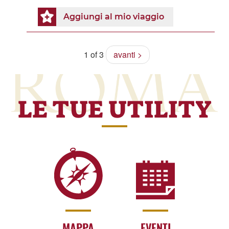
Aggiungi al mio viaggio
1 of 3
avanti >
LE TUE UTILITY
MAPPA
EVENTI