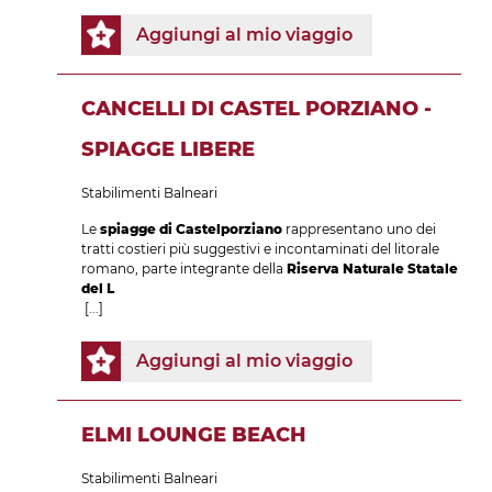
Aggiungi al mio viaggio
CANCELLI DI CASTEL PORZIANO -
SPIAGGE LIBERE
Stabilimenti Balneari
Le
spiagge di Castelporziano
rappresentano uno dei
tratti costieri più suggestivi e incontaminati del litorale
romano, parte integrante della
Riserva Naturale Statale
del L
[...]
Aggiungi al mio viaggio
ELMI LOUNGE BEACH
Stabilimenti Balneari