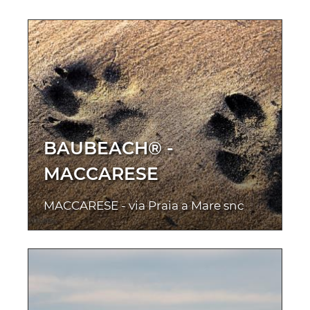
BAUBEACH® -
MACCARESE
MACCARESE - via Praia a Mare snc