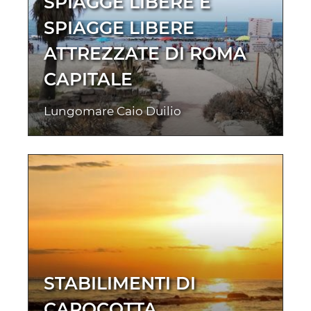
SPIAGGE LIBERE E
SPIAGGE LIBERE
ATTREZZATE DI ROMA
CAPITALE
Lungomare Caio Duilio
STABILIMENTI DI
CAPOCOTTA