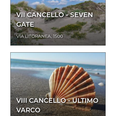
VII CANCELLO - SEVEN
GATE
VIA LITORANEA, 1500
VIII CANCELLO - ULTIMO
VARCO