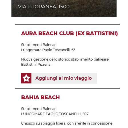
VIA LITORANEA, 1500
AURA BEACH CLUB (EX BATTISTINI)
Stabilimenti Balneari
Lungomare Paolo Toscanelli, 63
Nuova gestione dello storico stabilimento balneare
Battistini.Pizzeria.
Aggiungi al mio viaggio
BAHIA BEACH
Stabilimenti Balneari
LUNGOMARE PAOLO TOSCANELLI, 107
Chiosco su spiaggia libera, con arenile in concessione