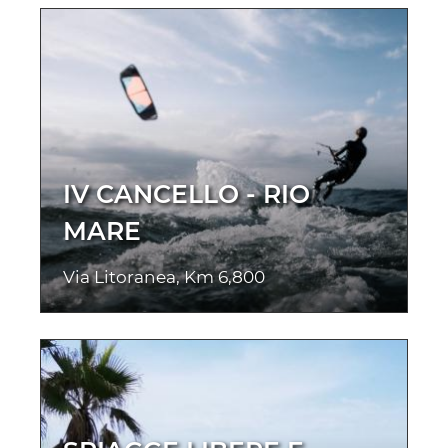
IV CANCELLO - RIO
MARE
Via Litoranea, Km 6,800