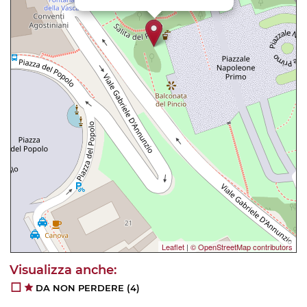
Leaflet
|
© OpenStreetMap contributors
DA NON PERDERE
(4)