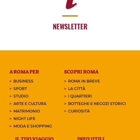
NEWSLETTER
A ROMA PER
SCOPRI ROMA
BUSINESS
ROMA IN BREVE
SPORT
LA CITTÀ
STUDIO
I QUARTIERI
ARTE E CULTURA
BOTTEGHE E NEGOZI STORICI
MATRIMONIO
CURIOSITÀ
NIGHT LIFE
MODA E SHOPPING
IL TUO VIAGGIO
INFO UTILI