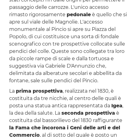
passaggio delle carrozze. L'unico accesso
rimasto rigorosamente
pedonale
è quello che si
apre sul viale delle Magnolie. L'accesso
monumentale al Pincio si apre su Piazza del
Popolo, di cui costituisce una sorta di fondale
scenografico con tre prospettive collocate sulle
pendici del colle. Queste sono collegate tra loro
da piccole rampe di scale e dalla tortuosa e
suggestiva via Gabriele D'Annunzio che,
delimitata da alberature secolari e abbellita da
fontane, sale sulle pendici del Pincio.
La
prima prospettiva
, realizzata nel 1830, è
costituita da tre nicchie, al centro delle quali è
posta una statua antica rappresentata da
Igea
,
la dea della salute. La
seconda prospettiva
è
costituita dal bassorilievo del 1830 raffigurante
la Fama che incorona i Geni delle arti e del
Commercio
, al di sotto del quale è posto un