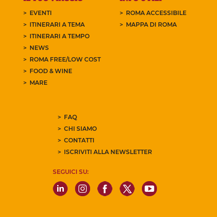
EVENTI
ROMA ACCESSIBILE
ITINERARI A TEMA
MAPPA DI ROMA
ITINERARI A TEMPO
NEWS
ROMA FREE/LOW COST
FOOD & WINE
MARE
FAQ
CHI SIAMO
CONTATTI
ISCRIVITI ALLA NEWSLETTER
SEGUICI SU: