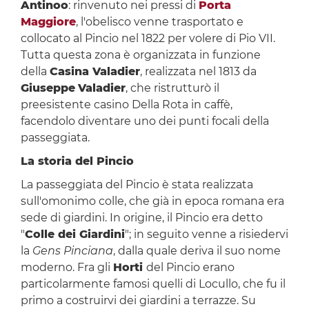
Antinoo
: rinvenuto nei pressi di
Porta
Maggiore
, l'obelisco venne trasportato e
collocato al Pincio nel 1822 per volere di Pio VII.
Tutta questa zona è organizzata in funzione
della
Casina Valadier
, realizzata nel 1813 da
Giuseppe
Valadier
, che ristrutturò il
preesistente casino Della Rota in caffè,
facendolo diventare uno dei punti focali della
passeggiata.
La storia del Pincio
La passeggiata del Pincio è stata realizzata
sull'omonimo colle, che già in epoca romana era
sede di giardini. In origine, il Pincio era detto
"
Colle dei Giardini
"; in seguito venne a risiedervi
la
Gens Pinciana
, dalla quale deriva il suo nome
moderno. Fra gli
Horti
del Pincio erano
particolarmente famosi quelli di Locullo, che fu il
primo a costruirvi dei giardini a terrazze. Su