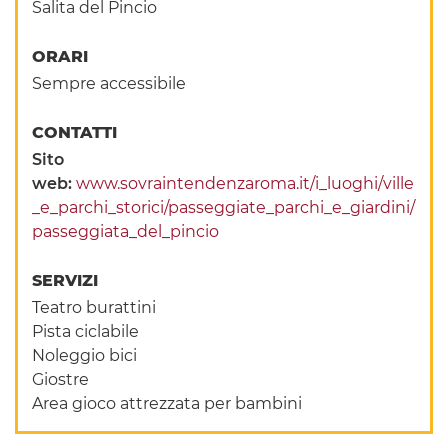
Salita del Pincio
ORARI
Sempre accessibile
CONTATTI
Sito
web:
www.sovraintendenzaroma.it/i_luoghi/ville
_e_parchi_storici/passeggiate_parchi_e_giardini/
passeggiata_del_pincio
SERVIZI
Teatro burattini
Pista ciclabile
Noleggio bici
Giostre
Area gioco attrezzata per bambini