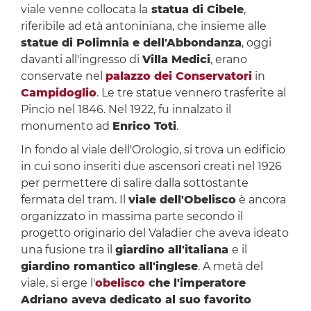
viale venne collocata la
statua di Cibele
,
riferibile ad età antoniniana, che insieme alle
statue di Polimnia e dell'Abbondanza
, oggi
davanti all'ingresso di
Villa Medici
, erano
conservate nel
palazzo dei Conservatori
in
Campidoglio
. Le tre statue vennero trasferite al
Pincio nel 1846. Nel 1922, fu innalzato il
monumento ad
Enrico Toti
.
In fondo al viale dell'Orologio, si trova un edificio
in cui sono inseriti due ascensori creati nel 1926
per permettere di salire dalla sottostante
fermata del tram. Il
viale dell'Obelisco
è ancora
organizzato in massima parte secondo il
progetto originario del Valadier che aveva ideato
una fusione tra il
giardino all'italiana
e il
giardino romantico all'inglese
. A metà del
viale, si erge l'
obelisco
che l'imperatore
Adriano aveva dedicato al suo favorito