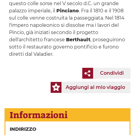
questo colle sorse nel V secolo d.C. un grande
palazzo imperiale, il
Pinciano
. Fra il 1810 e il 1908
sul colle venne costruita la passeggiata. Nel 1814
l'impero napoleonico si dissolse ma i lavori del
Pincio, già iniziati secondo il progetto
dell'architetto francese
Berthault
, proseguirono
sotto il restaurato governo pontificio e furono
diretti dal Valadier.
Condividi
Aggiungi al mio viaggio
Informazioni
INDIRIZZO