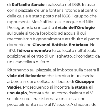
di
Raffaello Sanzio
, realizzata nel 1838. In asse
con il piazzale c'è una fontana rotonda al centro
della quale è stato posto nel 1868 il gruppo che
rappresenta Mosè affidato alle acque del Nilo.
Proseguendo si incontra il
viale dell'Orologio
sul quale si trova l'orologio ad acqua, il cui
meccanismo è generalmente attribuito al padre
domenicano
Giovanni Battista Embriaco
. Nel
1873, l'
idrocronometro
fu collocato nell'attuale
posizione: al centro di un laghetto, circondato da
una cancellata di ferro.
Ritornando sul piazzale, si imbocca sulla destra il
viale del Belvedere
che termina in un'esedra
arborea in cui è collocato il busto di
Giuseppe
Valdier
. Proseguendo si incontra la
statua di
Esculapio
, formata da un corpo risalente al V
secolo su cui era sistemata una testa che
probabilmente risale al IV secolo. A chiusura del