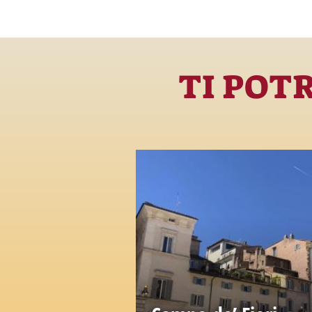
TI POT