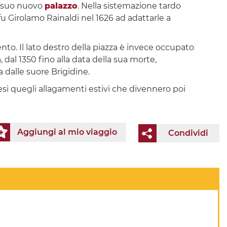
l suo nuovo
palazzo
. Nella sistemazione tardo
 fu Girolamo Rainaldi nel 1626 ad adattarle a
cento. Il lato destro della piazza è invece occupato
, dal 1350 fino alla data della sua morte,
 dalle suore Brigidine.
resi quegli allagamenti estivi che divennero poi
Aggiungi al mio viaggio
Condividi