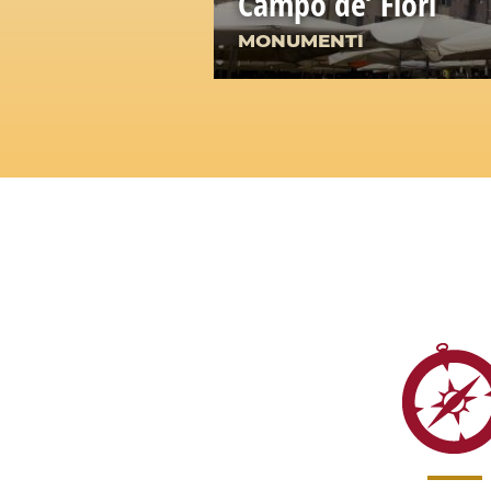
Campo de’ Fiori
MONUMENTI