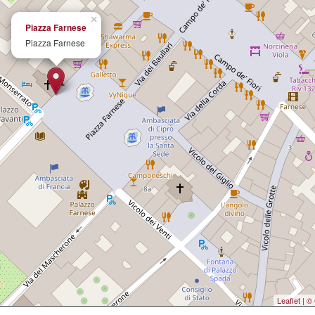
×
Piazza Farnese
Piazza Farnese
Leaflet
|
© 