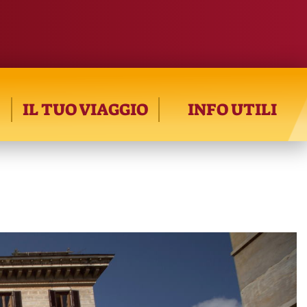
IL TUO VIAGGIO
INFO UTILI