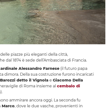
 delle piazze più eleganti della città,
e dal 1874 è sede dell’Ambasciata di Francia.
cardinale Alessandro Farnese
(il futuro papa
ta dimora. Della sua costruzione furono incaricati
Barozzi detto il Vignola
e
Giacomo Della
 meraviglie di Roma insieme al
cembalo di
).
sono ammirare ancora oggi. La seconda fu
n Marco
, dove le due vasche, provenienti in