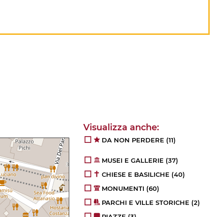
DA NON PERDERE
(11)
MUSEI E GALLERIE
(37)
CHIESE E BASILICHE
(40)
MONUMENTI
(60)
PARCHI E VILLE STORICHE
(2)
PIAZZE
(3)