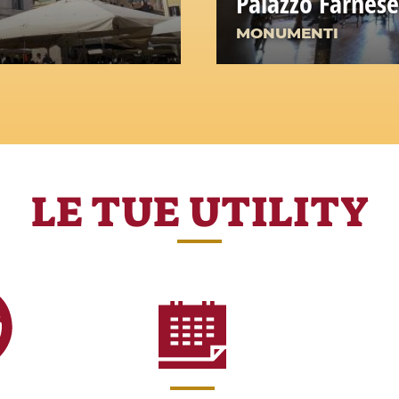
Palazzo Farnese
MONUMENTI
LE TUE UTILITY