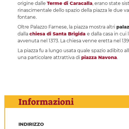
origine dalle
Terme di Caracalla
, erano state s
rinascimentale dello spazio della piazza le due 
fontane.
Oltre Palazzo Farnese, la piazza mostra altri
palaz
dalla
chiesa di Santa Brigida
e dalla casa in cui
avvenuta nel 1373. La chiesa venne eretta nel 1391
La piazza fu a lungo usata quale spazio adibito al
una particolare attrattiva di
piazza Navona
.
Informazioni
INDIRIZZO