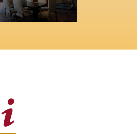
Barracco
MUSEI E GALLE