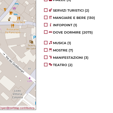
SERVIZI TURISTICI
(2)
MANGIARE E BERE
(130)
INFOPOINT
(1)
DOVE DORMIRE
(2075)
MUSICA
(1)
MOSTRE
(7)
MANIFESTAZIONI
(3)
TEATRO
(2)
OpenStreetMap contributors