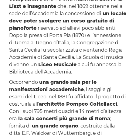
Liszt e insegnante
che, nel 1869 ottenne nella
sede dell’Accademia la concessione di
un locale
dove poter svolgere un corso gratuito di
pianoforte
riservato ad allievi poco abbienti.
Dopo la presa di Porta Pia (1870) e l’annessione
di Roma al Regno d’Italia, la Congregazione di
Santa Cecilia fu secolarizzata diventando Regia
Accademia di Santa Cecilia. La Scuola di musica
divenne un
Liceo Musicale
a cui fu annessa la
Biblioteca dell’Accademia.
Occorrendo
una grande sala per le
manifestazioni accademiche
, i saggi e gli
esami del Liceo, nel 1881 fu affidato il progetto di
costruirla all’
architetto Pompeo Coltellacci
.
Con i suoi 795 metri quadri e 14 metri d’altezza
era
la sala concerti più grande di Roma
;
fornita di
un grande organo
, costruito dalla
ditta E.F. Walcker di Wuttemberg, e di