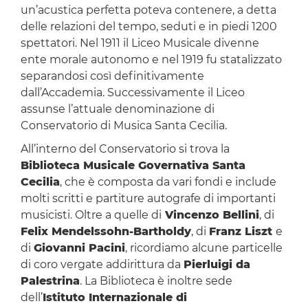
un’acustica perfetta poteva contenere, a detta
delle relazioni del tempo, seduti e in piedi 1200
spettatori. Nel 1911 il Liceo Musicale divenne
ente morale autonomo e nel 1919 fu statalizzato
separandosi così definitivamente
dall’Accademia. Successivamente il Liceo
assunse l’attuale denominazione di
Conservatorio di Musica Santa Cecilia.
All’interno del Conservatorio si trova la
Biblioteca Musicale Governativa Santa
Cecilia
, che è composta da vari fondi e include
molti scritti e partiture autografe di importanti
musicisti. Oltre a quelle di
Vincenzo Bellini
, di
Felix Mendelssohn-Bartholdy
, di
Franz Liszt
e
di
Giovanni Pacini
, ricordiamo alcune particelle
di coro vergate addirittura da
Pierluigi da
Palestrina
. La Biblioteca è inoltre sede
dell’
Istituto Internazionale di