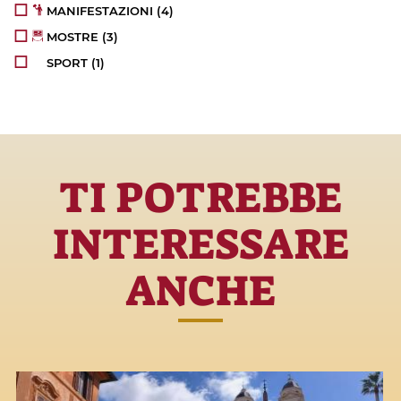
MANIFESTAZIONI
(4)
MOSTRE
(3)
SPORT
(1)
TI POTREBBE
INTERESSARE
ANCHE