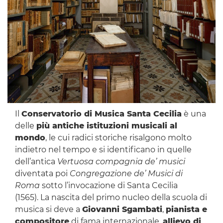
Il
Conservatorio di Musica Santa Cecilia
è una
delle
più antiche istituzioni musicali al
mondo
, le cui radici storiche risalgono molto
indietro nel tempo e si identificano in quelle
dell’antica
Vertuosa compagnia de’ musici
diventata poi
Congregazione de’ Musici di
Roma
sotto l’invocazione di Santa Cecilia
(1565). La nascita del primo nucleo della scuola di
musica si deve a
Giovanni Sgambati
,
pianista e
compositore
di fama internazionale,
allievo di