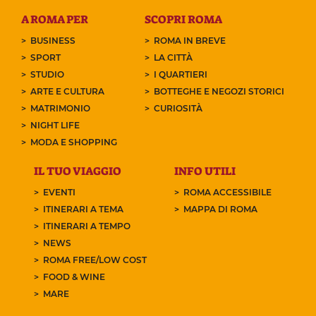
A ROMA PER
SCOPRI ROMA
BUSINESS
ROMA IN BREVE
SPORT
LA CITTÀ
STUDIO
I QUARTIERI
ARTE E CULTURA
BOTTEGHE E NEGOZI STORICI
MATRIMONIO
CURIOSITÀ
NIGHT LIFE
MODA E SHOPPING
IL TUO VIAGGIO
INFO UTILI
EVENTI
ROMA ACCESSIBILE
ITINERARI A TEMA
MAPPA DI ROMA
ITINERARI A TEMPO
NEWS
ROMA FREE/LOW COST
FOOD & WINE
MARE