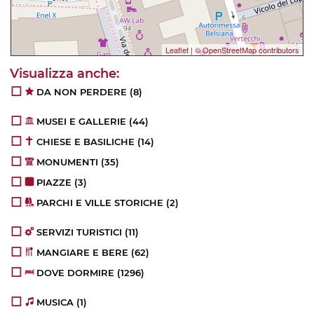
Leaflet
|
© OpenStreetMap contributors
DA NON PERDERE
(8)
MUSEI E GALLERIE
(44)
CHIESE E BASILICHE
(14)
MONUMENTI
(35)
PIAZZE
(3)
PARCHI E VILLE STORICHE
(2)
SERVIZI TURISTICI
(11)
MANGIARE E BERE
(62)
DOVE DORMIRE
(1296)
MUSICA
(1)