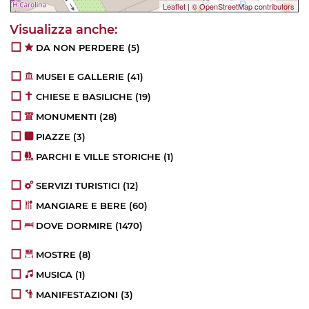
Leaflet
|
© OpenStreetMap contributors
DA NON PERDERE
(5)
MUSEI E GALLERIE
(41)
CHIESE E BASILICHE
(19)
MONUMENTI
(28)
PIAZZE
(3)
PARCHI E VILLE STORICHE
(1)
SERVIZI TURISTICI
(12)
MANGIARE E BERE
(60)
DOVE DORMIRE
(1470)
MOSTRE
(8)
MUSICA
(1)
MANIFESTAZIONI
(3)