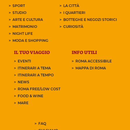
SPORT
LA CITTÀ
STUDIO
I QUARTIERI
ARTE E CULTURA
BOTTEGHE E NEGOZI STORICI
MATRIMONIO
CURIOSITÀ
NIGHT LIFE
MODA E SHOPPING
IL TUO VIAGGIO
INFO UTILI
EVENTI
ROMA ACCESSIBILE
ITINERARI A TEMA
MAPPA DI ROMA
ITINERARI A TEMPO
NEWS
ROMA FREE/LOW COST
FOOD & WINE
MARE
FAQ