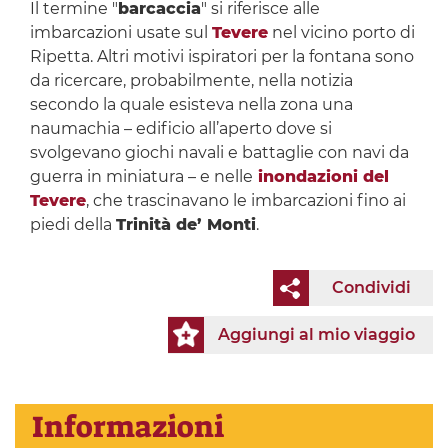
Il termine "
barcaccia
" si riferisce alle
imbarcazioni usate sul
Tevere
nel vicino porto di
Ripetta. Altri motivi ispiratori per la fontana sono
da ricercare, probabilmente, nella notizia
secondo la quale esisteva nella zona una
naumachia – edificio all’aperto dove si
svolgevano giochi navali e battaglie con navi da
guerra in miniatura – e nelle
inondazioni del
Tevere
, che trascinavano le imbarcazioni fino ai
piedi della
Trinità de’ Monti
.
Condividi
Aggiungi al mio viaggio
Informazioni