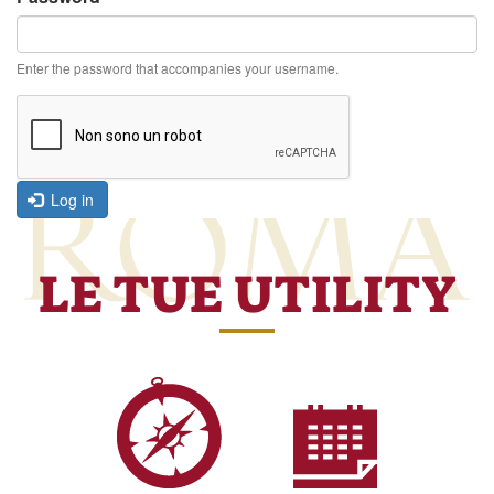
Enter the password that accompanies your username.
Log in
LE TUE UTILITY