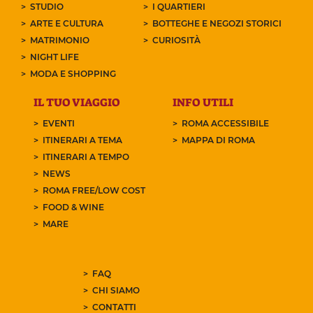
STUDIO
I QUARTIERI
ARTE E CULTURA
BOTTEGHE E NEGOZI STORICI
MATRIMONIO
CURIOSITÀ
NIGHT LIFE
MODA E SHOPPING
IL TUO VIAGGIO
INFO UTILI
EVENTI
ROMA ACCESSIBILE
ITINERARI A TEMA
MAPPA DI ROMA
ITINERARI A TEMPO
NEWS
ROMA FREE/LOW COST
FOOD & WINE
MARE
FAQ
CHI SIAMO
CONTATTI