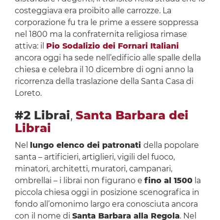
costeggiava era proibito alle carrozze. La
corporazione fu tra le prime a essere soppressa
nel 1800 ma la confraternita religiosa rimase
attiva: il
Pio Sodalizio dei Fornari Italiani
ancora oggi ha sede nell’edificio alle spalle della
chiesa e celebra il 10 dicembre di ogni anno la
ricorrenza della traslazione della Santa Casa di
Loreto.
#2 Librai
,
Santa Barbara dei
Librai
Nel
lungo elenco dei patronati
della popolare
santa – artificieri, artiglieri, vigili del fuoco,
minatori, architetti, muratori, campanari,
ombrellai – i librai non figurano e
fino al 1500
la
piccola chiesa oggi in posizione scenografica in
fondo all’omonimo largo era conosciuta ancora
con il nome di
Santa Barbara alla Regola
. Nel