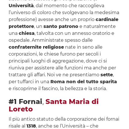
Università
, dal momento che raccoglieva
l’universo di coloro che svolgevano la medesima
professione) avesse anche un proprio
cardinale
protettore
, un
santo patrono
e naturalmente
una
chiesa
, talvolta con un annesso oratorio e
ospedale. Amministrate spesso dalle
confraternite religiose
nate in seno alle
corporazioni, le chiese furono per secoli i
principali luoghi di aggregazione, dove ci si
riuniva per assistere alle funzioni ma anche per
trattare gli affari. Noi ve ne presentiamo
sette
,
per tuffarci in una
Roma non del tutto sparita
e riscoprirne il fascino, la bellezza e la storia.
#1 Fornai
,
Santa Maria di
Loreto
Il più antico statuto della corporazione dei fornai
risale al
1318
, anche se l’Università – che