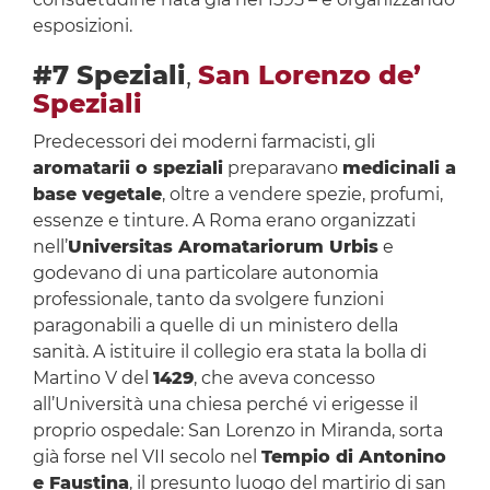
esposizioni.
#7 Speziali
,
San Lorenzo de’
Speziali
Predecessori dei moderni farmacisti, gli
aromatarii o speziali
preparavano
medicinali a
base vegetale
, oltre a vendere spezie, profumi,
essenze e tinture. A Roma erano organizzati
nell’
Universitas Aromatariorum Urbis
e
godevano di una particolare autonomia
professionale, tanto da svolgere funzioni
paragonabili a quelle di un ministero della
sanità. A istituire il collegio era stata la bolla di
Martino V del
1429
, che aveva concesso
all’Università una chiesa perché vi erigesse il
proprio ospedale: San Lorenzo in Miranda, sorta
già forse nel VII secolo nel
Tempio di Antonino
e Faustina
, il presunto luogo del martirio di san