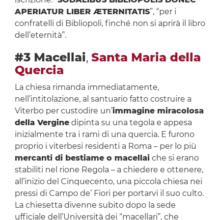
APERIATUR LIBER ÆTERNITATIS
”, “per i
confratelli di Bibliopoli, finché non si aprirà il libro
dell’eternità”.
#3 Macellai
,
Santa Maria della
Quercia
La chiesa rimanda immediatamente,
nell’intitolazione, al santuario fatto costruire a
Viterbo per custodire un’
immagine miracolosa
della Vergine
dipinta su una tegola e appesa
inizialmente tra i rami di una quercia. E furono
proprio i viterbesi residenti a Roma – per lo più
mercanti di bestiame o macellai
che si erano
stabiliti nel rione Regola – a chiedere e ottenere,
all’inizio del Cinquecento, una piccola chiesa nei
pressi di Campo de’ Fiori per portarvi il suo culto.
La chiesetta divenne subito dopo la sede
ufficiale dell’Università dei “macellari”, che