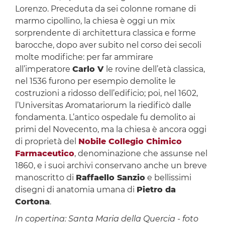
Lorenzo. Preceduta da sei colonne romane di
marmo cipollino, la chiesa è oggi un mix
sorprendente di architettura classica e forme
barocche, dopo aver subito nel corso dei secoli
molte modifiche: per far ammirare
all’imperatore
Carlo V
le rovine dell’età classica,
nel 1536 furono per esempio demolite le
costruzioni a ridosso dell’edificio; poi, nel 1602,
l’Universitas Aromatariorum la riedificò dalle
fondamenta. L’antico ospedale fu demolito ai
primi del Novecento, ma la chiesa è ancora oggi
di proprietà del
Nobile Collegio Chimico
Farmaceutico
, denominazione che assunse nel
1860, e i suoi archivi conservano anche un breve
manoscritto di
Raffaello Sanzio
e bellissimi
disegni di anatomia umana di
Pietro da
Cortona
.
In copertina: Santa Maria della Quercia - foto