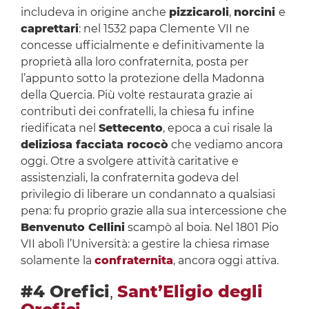
includeva in origine anche
pizzicaroli
,
norcini
e
caprettari
: nel 1532 papa Clemente VII ne
concesse ufficialmente e definitivamente la
proprietà alla loro confraternita, posta per
l’appunto sotto la protezione della Madonna
della Quercia. Più volte restaurata grazie ai
contributi dei confratelli, la chiesa fu infine
riedificata nel
Settecento
, epoca a cui risale la
deliziosa facciata rococò
che vediamo ancora
oggi. Otre a svolgere attività caritative e
assistenziali, la confraternita godeva del
privilegio di liberare un condannato a qualsiasi
pena: fu proprio grazie alla sua intercessione che
Benvenuto Cellini
scampò al boia. Nel 1801 Pio
VII abolì l’Università: a gestire la chiesa rimase
solamente la
confraternita
, ancora oggi attiva.
#4 Orefici
,
Sant’Eligio degli