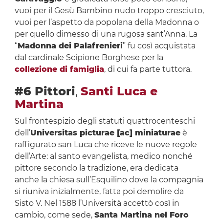
vuoi per il Gesù Bambino nudo troppo cresciuto,
vuoi per l’aspetto da popolana della Madonna o
per quello dimesso di una rugosa sant’Anna. La
“
Madonna dei Palafrenieri
” fu così acquistata
dal cardinale Scipione Borghese per la
collezione di famiglia
, di cui fa parte tuttora.
#6 Pittori
,
Santi Luca e
Martina
Sul frontespizio degli statuti quattrocenteschi
dell’
Universitas picturae [ac] miniaturae
è
raffigurato san Luca che riceve le nuove regole
dell’Arte: al santo evangelista, medico nonché
pittore secondo la tradizione, era dedicata
anche la chiesa sull’Esquilino dove la compagnia
si riuniva inizialmente, fatta poi demolire da
Sisto V. Nel 1588 l’Università accettò così in
cambio, come sede,
Santa Martina nel Foro