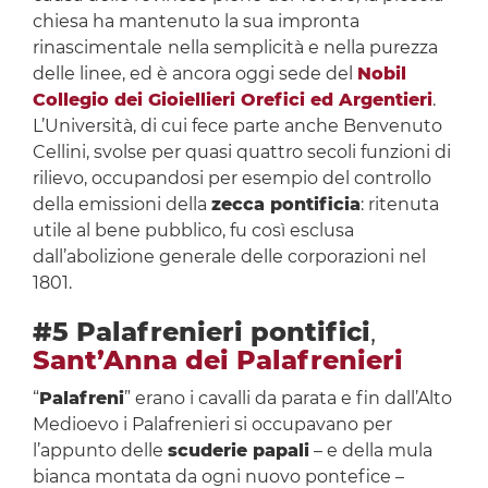
chiesa ha mantenuto la sua impronta
rinascimentale
nella semplicità e nella purezza
delle linee, ed è ancora oggi sede del
Nobil
Collegio dei Gioiellieri Orefici ed Argentieri
.
L’Università, di cui fece parte anche Benvenuto
Cellini, svolse per quasi quattro secoli funzioni di
rilievo, occupandosi per esempio del controllo
della emissioni della
zecca pontificia
: ritenuta
utile al bene pubblico, fu così esclusa
dall’abolizione generale delle corporazioni nel
1801.
#5 Palafrenieri pontifici
,
Sant’Anna dei Palafrenieri
“
Palafreni
” erano i cavalli da parata e fin dall’Alto
Medioevo i Palafrenieri si occupavano per
l’appunto delle
scuderie papali
– e della mula
bianca montata da ogni nuovo pontefice –