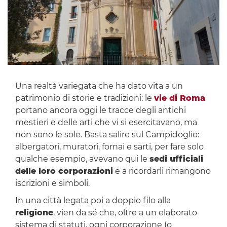
Una realtà variegata che ha dato vita a un
patrimonio di storie e tradizioni: le
vie di Roma
portano ancora oggi le tracce degli antichi
mestieri e delle arti che vi si esercitavano, ma
non sono le sole. Basta salire sul Campidoglio:
albergatori, muratori, fornai e sarti, per fare solo
qualche esempio, avevano qui le
sedi ufficiali
delle loro corporazioni
e a ricordarli rimangono
iscrizioni e simboli.
In una città legata poi a doppio filo alla
religione
, vien da sé che, oltre a un elaborato
sistema di statuti, ogni corporazione (o