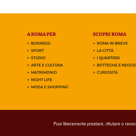
A ROMA PER
SCOPRI ROMA
BUSINESS
ROMA IN BREVE
SPORT
LA CITTÀ
STUDIO
I QUARTIERI
ARTE E CULTURA
BOTTEGHE E NEGOZI
MATRIMONIO
CURIOSITÀ
NIGHT LIFE
MODA E SHOPPING
Puoi liberamente prestare, rifiutare o revo