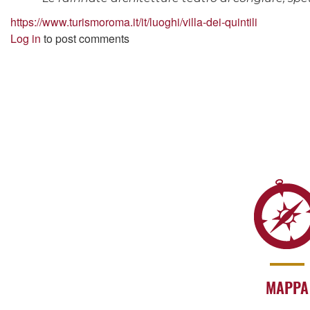
https://www.turismoroma.it/it/luoghi/villa-dei-quintili
Log in
to post comments
MAPPA