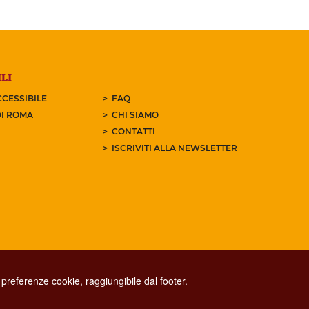
LI
CESSIBILE
FAQ
I ROMA
CHI SIAMO
CONTATTI
ISCRIVITI ALLA NEWSLETTER
preferenze cookie, raggiungibile dal footer.