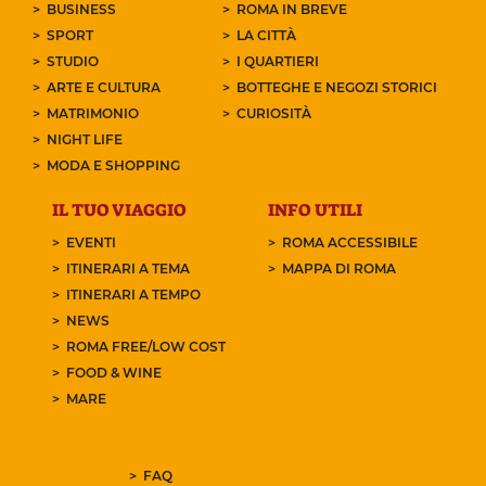
BUSINESS
ROMA IN BREVE
SPORT
LA CITTÀ
STUDIO
I QUARTIERI
ARTE E CULTURA
BOTTEGHE E NEGOZI STORICI
MATRIMONIO
CURIOSITÀ
NIGHT LIFE
MODA E SHOPPING
IL TUO VIAGGIO
INFO UTILI
EVENTI
ROMA ACCESSIBILE
ITINERARI A TEMA
MAPPA DI ROMA
ITINERARI A TEMPO
NEWS
ROMA FREE/LOW COST
FOOD & WINE
MARE
FAQ