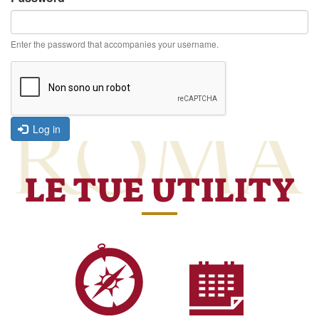
Enter the password that accompanies your username.
Log in
LE TUE UTILITY