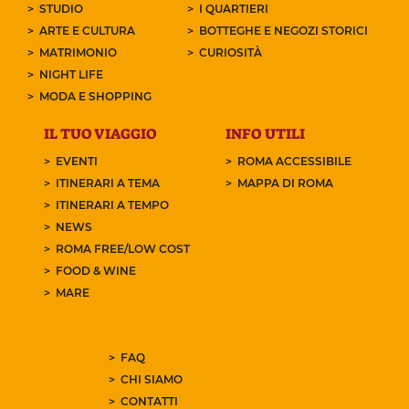
STUDIO
I QUARTIERI
ARTE E CULTURA
BOTTEGHE E NEGOZI STORICI
MATRIMONIO
CURIOSITÀ
NIGHT LIFE
MODA E SHOPPING
IL TUO VIAGGIO
INFO UTILI
EVENTI
ROMA ACCESSIBILE
ITINERARI A TEMA
MAPPA DI ROMA
ITINERARI A TEMPO
NEWS
ROMA FREE/LOW COST
FOOD & WINE
MARE
FAQ
CHI SIAMO
CONTATTI