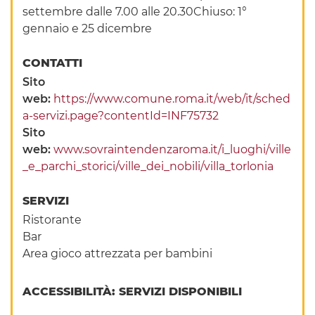
settembre dalle 7.00 alle 20.30Chiuso: 1°
gennaio e 25 dicembre
CONTATTI
Sito
web:
https://www.comune.roma.it/web/it/sched
a-servizi.page?contentId=INF75732
Sito
web:
www.sovraintendenzaroma.it/i_luoghi/ville
_e_parchi_storici/ville_dei_nobili/villa_torlonia
SERVIZI
Ristorante
Bar
Area gioco attrezzata per bambini
ACCESSIBILITÀ: SERVIZI DISPONIBILI