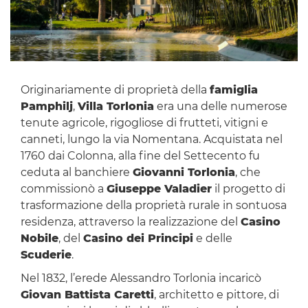
Originariamente di proprietà della
famiglia
Pamphilj
,
Villa Torlonia
era una delle numerose
tenute agricole, rigogliose di frutteti, vitigni e
canneti, lungo la via Nomentana. Acquistata nel
1760 dai Colonna, alla fine del Settecento fu
ceduta al banchiere
Giovanni Torlonia
, che
commissionò a
Giuseppe Valadier
il progetto di
trasformazione della proprietà rurale in sontuosa
residenza, attraverso la realizzazione del
Casino
Nobile
, del
Casino dei Principi
e delle
Scuderie
.
Nel 1832, l’erede Alessandro Torlonia incaricò
Giovan Battista Caretti
, architetto e pittore, di