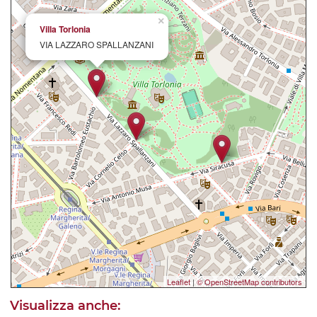
×
Villa Torlonia
VIA LAZZARO SPALLANZANI
Leaflet
|
© OpenStreetMap contributors