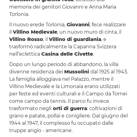
memoria dei genitori Giovanni e Anna Maria
Torlonia.
Il nuovo erede Torlonia,
Giovanni
, fece realizzare
il
Villino Medievale
, un nuovo muro di cinta, il
Villino Rosso
, il
Villino di guardiania
, e
trasformò radicalmente la Capanna Svizzera
nell’eclettica
Casina delle Civette
.
Dopo un lungo periodo di abbandono, la villa
divenne residenza dei
Mussolini
dal 1925 al 1943.
La famiglia alloggiava nel Palazzo, mentre il
Villino Medievale e la Limonaia erano utilizzati
per feste ed eventi culturali e il Campo da Tornei
come campo da tennis. Il parco fu invece
trasformato negli
orti di guerra
: coltivazioni di
grano e patate, pollai e conigliere. Dal giugno del
1944 al 1947, il complesso fu occupato dalle
truppe anglo - americane.