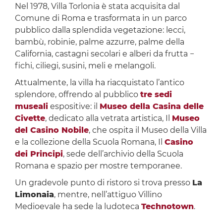
Nel 1978, Villa Torlonia è stata acquisita dal
Comune di Roma e trasformata in un parco
pubblico dalla splendida vegetazione: lecci,
bambù, robinie, palme azzurre, palme della
California, castagni secolari e alberi da frutta −
fichi, ciliegi, susini, meli e melangoli.
Attualmente, la villa ha riacquistato l’antico
splendore, offrendo al pubblico
tre sedi
museali
espositive: il
Museo della Casina delle
Civette
, dedicato alla vetrata artistica, Il
Museo
del Casino Nobile
, che ospita il Museo della Villa
e la collezione della Scuola Romana, Il
Casino
dei Principi
, sede dell’archivio della Scuola
Romana e spazio per mostre temporanee.
Un gradevole punto di ristoro si trova presso
La
Limonaia
, mentre, nell’attiguo Villino
Medioevale ha sede la ludoteca
Technotown
.