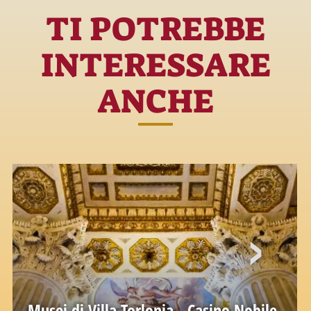
TI POTREBBE
INTERESSARE
ANCHE
Musei di Villa Torlonia - Casino Nobile