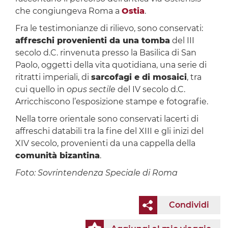
che congiungeva Roma a
Ostia
.
Fra le testimonianze di rilievo, sono conservati:
affreschi provenienti da una tomba
del III
secolo d.C. rinvenuta presso la Basilica di San
Paolo, oggetti della vita quotidiana, una serie di
ritratti imperiali, di
sarcofagi e di mosaici
, tra
cui quello in
opus sectile
del IV secolo d.C.
Arricchiscono l’esposizione stampe e fotografie.
Nella torre orientale sono conservati lacerti di
affreschi databili tra la fine del XIII e gli inizi del
XIV secolo, provenienti da una cappella della
comunità bizantina
.
Foto: Sovrintendenza Speciale di Roma
Condividi