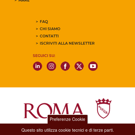
MARE
FAQ
CHI SIAMO
CONTATTI
ISCRIVITI ALLA NEWSLETTER
SEGUICI SU:
Preferenze Cookie
Questo sito utilizza cookie tecnici e di terze parti.
Dipartimento Grandi Eventi, Sport, Turismo e Moda.