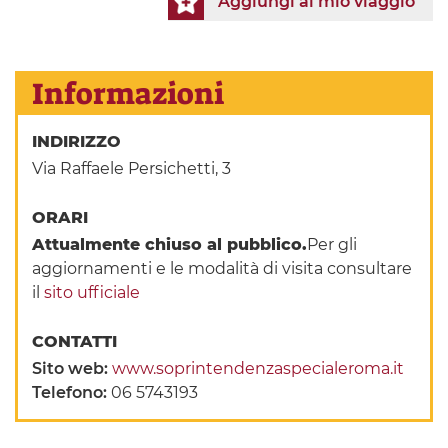
Aggiungi al mio viaggio
Informazioni
INDIRIZZO
Via Raffaele Persichetti, 3
ORARI
Attualmente chiuso al pubblico.
Per gli
aggiornamenti e le modalità di visita consultare
il
sito ufficiale
CONTATTI
Sito web:
www.soprintendenzaspecialeroma.it
Telefono:
06 5743193