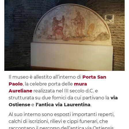
Il museo è allestito all’interno di
Porta San
Paolo
, la celebre porta delle
mura
Aureliane
realizzata nel III secolo d.C. e
strutturata su due fornici da cui partivano la
via
Ostiense
e
l’antica via Laurentina
.
Al suo interno sono esposti importanti reperti,
calchi di iscrizioni, rilievi e cippi funerari, che
raccontano il percorso dell’antica via Ostiensis