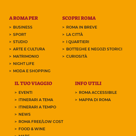
A ROMA PER
SCOPRI ROMA
BUSINESS
ROMA IN BREVE
SPORT
LA CITTÀ
STUDIO
I QUARTIERI
ARTE E CULTURA
BOTTEGHE E NEGOZI STORICI
MATRIMONIO
CURIOSITÀ
NIGHT LIFE
MODA E SHOPPING
IL TUO VIAGGIO
INFO UTILI
EVENTI
ROMA ACCESSIBILE
ITINERARI A TEMA
MAPPA DI ROMA
ITINERARI A TEMPO
NEWS
ROMA FREE/LOW COST
FOOD & WINE