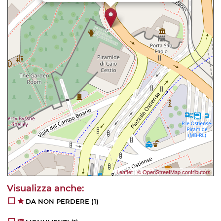
Leaflet
|
© OpenStreetMap contributors
DA NON PERDERE
(1)