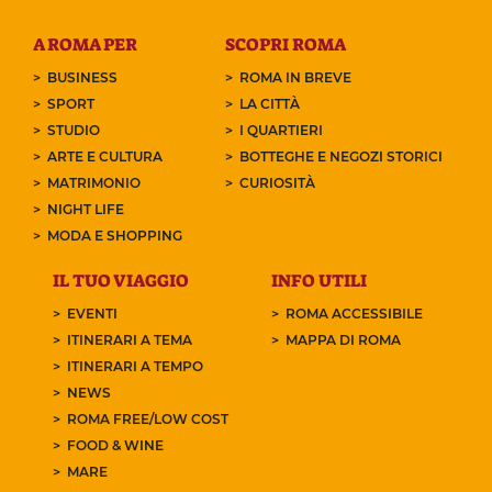
A ROMA PER
SCOPRI ROMA
BUSINESS
ROMA IN BREVE
SPORT
LA CITTÀ
STUDIO
I QUARTIERI
ARTE E CULTURA
BOTTEGHE E NEGOZI STORICI
MATRIMONIO
CURIOSITÀ
NIGHT LIFE
MODA E SHOPPING
IL TUO VIAGGIO
INFO UTILI
EVENTI
ROMA ACCESSIBILE
ITINERARI A TEMA
MAPPA DI ROMA
ITINERARI A TEMPO
NEWS
ROMA FREE/LOW COST
FOOD & WINE
MARE