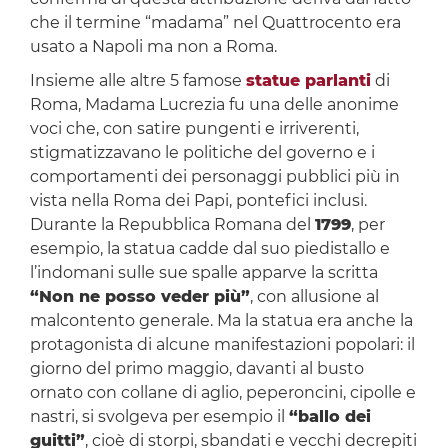
che il termine “madama” nel Quattrocento era
usato a Napoli ma non a Roma.
Insieme alle altre 5 famose
statue parlanti
di
Roma, Madama Lucrezia fu una delle anonime
voci che, con satire pungenti e irriverenti,
stigmatizzavano le politiche del governo e i
comportamenti dei personaggi pubblici più in
vista nella Roma dei Papi, pontefici inclusi.
Durante la Repubblica Romana del
1799
, per
esempio, la statua cadde dal suo piedistallo e
l’indomani sulle sue spalle apparve la scritta
“Non ne posso veder più”
, con allusione al
malcontento generale. Ma la statua era anche la
protagonista di alcune manifestazioni popolari: il
giorno del primo maggio, davanti al busto
ornato con collane di aglio, peperoncini, cipolle e
nastri, si svolgeva per esempio il
“ballo dei
guitti”
, cioè di storpi, sbandati e vecchi decrepiti