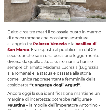
È alto circa tre metri il colossale busto in marmo
di epoca romana che possiamo ammirare
all’angolo tra
Palazzo Venezia
e la
basilica di
San Marco
. Era esposto al pubblico fin dal XV
secolo, anche se in una posizione leggermente
diversa da quella attutale: i romani lo hanno
sempre chiamato Madama Lucrezia (Lugrezzia,
alla romana) e la statua è passata alla storia
come l’unica rappresentante femminile della
cosiddetta
“Congrega degli Arguti”
.
Ancora oggi la sua identificazione mantiene un
margine di incertezza: potrebbe raffigurare
Faustina
– la moglie dell’imperatore Antonino ­