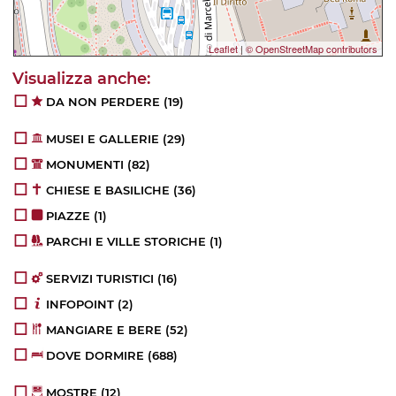
Leaflet
|
© OpenStreetMap contributors
DA NON PERDERE
(19)
MUSEI E GALLERIE
(29)
MONUMENTI
(82)
CHIESE E BASILICHE
(36)
PIAZZE
(1)
PARCHI E VILLE STORICHE
(1)
SERVIZI TURISTICI
(16)
INFOPOINT
(2)
MANGIARE E BERE
(52)
DOVE DORMIRE
(688)
MOSTRE
(12)