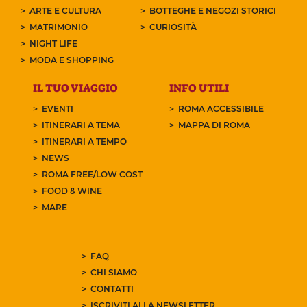
ARTE E CULTURA
BOTTEGHE E NEGOZI STORICI
MATRIMONIO
CURIOSITÀ
NIGHT LIFE
MODA E SHOPPING
IL TUO VIAGGIO
INFO UTILI
EVENTI
ROMA ACCESSIBILE
ITINERARI A TEMA
MAPPA DI ROMA
ITINERARI A TEMPO
NEWS
ROMA FREE/LOW COST
FOOD & WINE
MARE
FAQ
CHI SIAMO
CONTATTI
ISCRIVITI ALLA NEWSLETTER