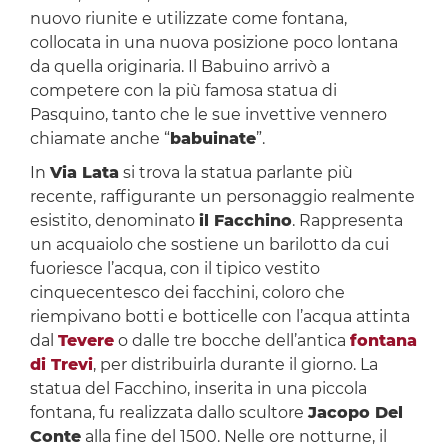
nuovo riunite e utilizzate come fontana,
collocata in una nuova posizione poco lontana
da quella originaria. Il Babuino arrivò a
competere con la più famosa statua di
Pasquino, tanto che le sue invettive vennero
chiamate anche “
babuinate
”.
In
Via Lata
si trova la statua parlante più
recente, raffigurante un personaggio realmente
esistito, denominato
il Facchino
. Rappresenta
un acquaiolo che sostiene un barilotto da cui
fuoriesce l’acqua, con il tipico vestito
cinquecentesco dei facchini, coloro che
riempivano botti e botticelle con l’acqua attinta
dal
Tevere
o dalle tre bocche dell’antica
fontana
di Trevi
, per distribuirla durante il giorno. La
statua del Facchino, inserita in una piccola
fontana, fu realizzata dallo scultore
Jacopo Del
Conte
alla fine del 1500. Nelle ore notturne, il