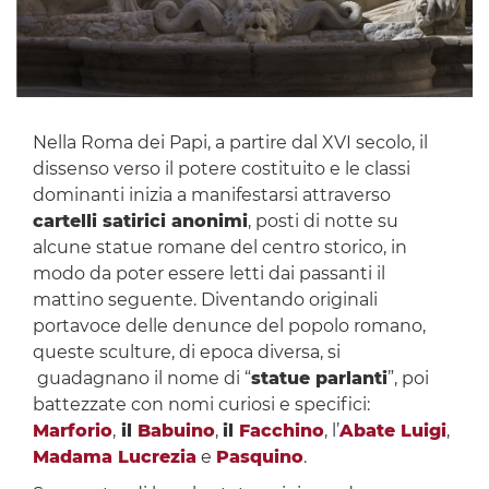
Nella Roma dei Papi, a partire dal XVI secolo, il
dissenso verso il potere costituito e le classi
dominanti inizia a manifestarsi attraverso
cartelli satirici anonimi
, posti di notte su
alcune statue romane del centro storico, in
modo da poter essere letti dai passanti il
mattino seguente. Diventando originali
portavoce delle denunce del popolo romano,
queste sculture, di epoca diversa, si
guadagnano il nome di “
statue parlanti
”, poi
battezzate con nomi curiosi e specifici:
Marforio
,
il
Babuino
,
il
Facchino
, l’
Abate Luigi
,
Madama Lucrezia
e
Pasquino
.