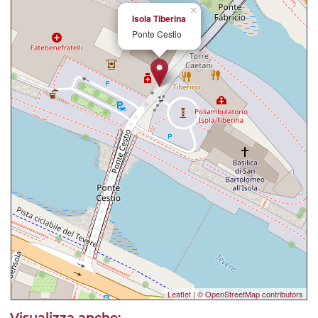
×
Isola Tiberina
Ponte Cestio
Leaflet
|
© OpenStreetMap contributors