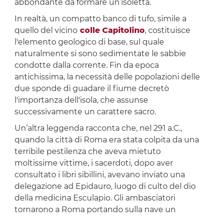
abbondante da formare un’isoletta.
In realtà, un compatto banco di tufo, simile a
quello del vicino
colle Capitolino
, costituisce
l'elemento geologico di base, sul quale
naturalmente si sono sedimentate le sabbie
condotte dalla corrente. Fin da epoca
antichissima, la necessità delle popolazioni delle
due sponde di guadare il fiume decretò
l'importanza dell'isola, che assunse
successivamente un carattere sacro.
Un’altra leggenda racconta che, nel 291 a.C.,
quando la città di Roma era stata colpita da una
terribile pestilenza che aveva mietuto
moltissime vittime, i sacerdoti, dopo aver
consultato i libri sibillini, avevano inviato una
delegazione ad Epidauro, luogo di culto del dio
della medicina Esculapio. Gli ambasciatori
tornarono a Roma portando sulla nave un