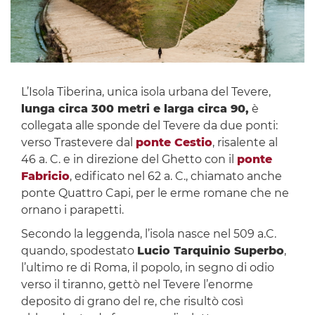
L’Isola Tiberina, unica isola urbana del Tevere,
lunga circa 300 metri e larga circa 90,
è
collegata alle sponde del Tevere da due ponti:
verso Trastevere dal
ponte Cestio
, risalente al
46 a. C. e in direzione del Ghetto con il
ponte
Fabricio
, edificato nel 62 a. C., chiamato anche
ponte Quattro Capi, per le erme romane che ne
ornano i parapetti.
Secondo la leggenda, l’isola nasce nel 509 a.C.
quando, spodestato
Lucio
Tarquinio
Superbo
,
l’ultimo re di Roma, il popolo, in segno di odio
verso il tiranno, gettò nel Tevere l’enorme
deposito di grano del re, che risultò così