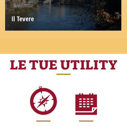
Il Tevere
Secondo la leggenda, la storia di Roma
comincia proprio da qui
LE TUE UTILITY