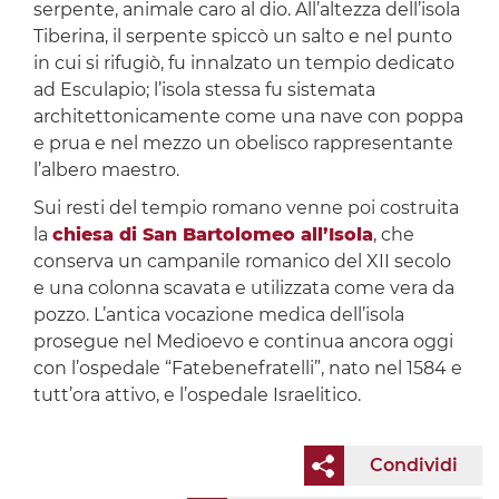
serpente, animale caro al dio. All’altezza dell’isola
Tiberina, il serpente spiccò un salto e nel punto
in cui si rifugiò, fu innalzato un tempio dedicato
ad Esculapio; l’isola stessa fu sistemata
architettonicamente come una nave con poppa
e prua e nel mezzo un obelisco rappresentante
l’albero maestro.
Sui resti del tempio romano venne poi costruita
la
chiesa di San Bartolomeo all’Isola
, che
conserva un campanile romanico del XII secolo
e una colonna scavata e utilizzata come vera da
pozzo. L’antica vocazione medica dell’isola
prosegue nel Medioevo e continua ancora oggi
con l’ospedale “Fatebenefratelli”, nato nel 1584 e
tutt’ora attivo, e l’ospedale Israelitico.
Condividi