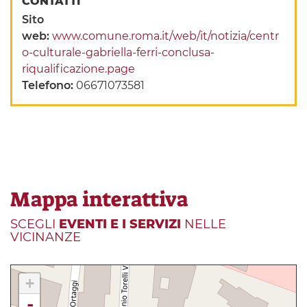
CONTATTI
Sito
web:
www.comune.roma.it/web/it/notizia/centr
o-culturale-gabriella-ferri-conclusa-
riqualificazione.page
Telefono:
06671073581
Mappa interattiva
SCEGLI
EVENTI E I SERVIZI
NELLE
VICINANZE
+
-