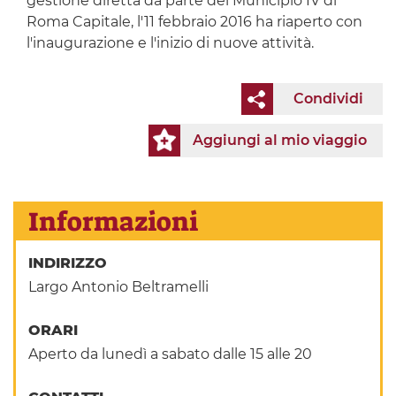
gestione diretta da parte del Municipio IV di
Roma Capitale, l'11 febbraio 2016 ha riaperto con
l'inaugurazione e l'inizio di nuove attività.
Condividi
Aggiungi al mio viaggio
Informazioni
INDIRIZZO
Largo Antonio Beltramelli
ORARI
Aperto da lunedì a sabato dalle 15 alle 20