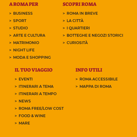
A ROMA PER
SCOPRI ROMA
BUSINESS
ROMA IN BREVE
SPORT
LA CITTÀ
STUDIO
I QUARTIERI
ARTE E CULTURA
BOTTEGHE E NEGOZI STORICI
MATRIMONIO
CURIOSITÀ
NIGHT LIFE
MODA E SHOPPING
IL TUO VIAGGIO
INFO UTILI
EVENTI
ROMA ACCESSIBILE
ITINERARI A TEMA
MAPPA DI ROMA
ITINERARI A TEMPO
NEWS
ROMA FREE/LOW COST
FOOD & WINE
MARE