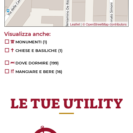
Leaflet
|
© OpenStreetMap contributors
MONUMENTI
(1)
CHIESE E BASILICHE
(1)
DOVE DORMIRE
(199)
MANGIARE E BERE
(16)
LE TUE UTILITY