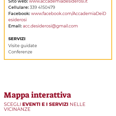
Sito web:
www.accademiadesiderosi.it
Cellulare:
339 4150479
Facebook:
www.facebook.com/AccademiaDeiD
esiderosi
Email:
acc.desiderosi@gmail.com
SERVIZI
Visite guidate
Conferenze
Mappa interattiva
SCEGLI
EVENTI E I SERVIZI
NELLE
VICINANZE