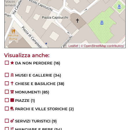
Leaflet
|
© OpenStreetMap contributors
DA NON PERDERE
(16)
MUSEI E GALLERIE
(34)
CHIESE E BASILICHE
(38)
MONUMENTI
(85)
PIAZZE
(1)
PARCHI E VILLE STORICHE
(2)
SERVIZI TURISTICI
(9)
MANGIARE E BERE
(54)