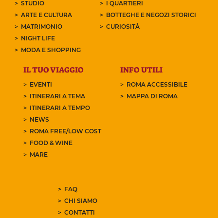
STUDIO
I QUARTIERI
ARTE E CULTURA
BOTTEGHE E NEGOZI STORICI
MATRIMONIO
CURIOSITÀ
NIGHT LIFE
MODA E SHOPPING
IL TUO VIAGGIO
INFO UTILI
EVENTI
ROMA ACCESSIBILE
ITINERARI A TEMA
MAPPA DI ROMA
ITINERARI A TEMPO
NEWS
ROMA FREE/LOW COST
FOOD & WINE
MARE
FAQ
CHI SIAMO
CONTATTI