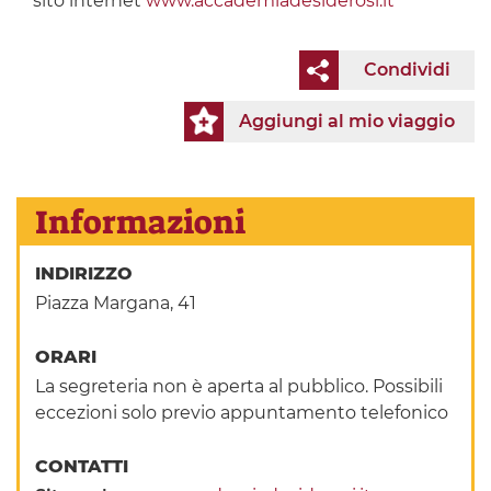
sito internet
www.accademiadesiderosi.it
Condividi
Aggiungi al mio viaggio
Informazioni
INDIRIZZO
Piazza Margana, 41
ORARI
La segreteria non è aperta al pubblico. Possibili
eccezioni solo previo appuntamento telefonico
CONTATTI