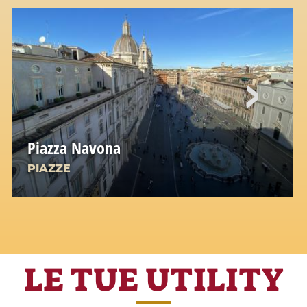
Piazza Navona
PIAZZE
Uno dei complessi urbanistici più spettacolari
della Roma barocca
LE TUE UTILITY