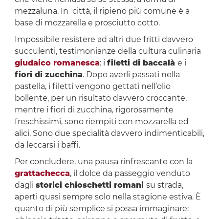
mezzaluna. In città, il ripieno più comune è a
base di mozzarella e prosciutto cotto.
Impossibile resistere ad altri due fritti davvero
succulenti, testimonianze della cultura culinaria
giudaico romanesca
: i
filetti di baccalà
e i
fiori di zucchina
. Dopo averli passati nella
pastella, i filetti vengono gettati nell’olio
bollente, per un risultato davvero croccante,
mentre i fiori di zucchina, rigorosamente
freschissimi, sono riempiti con mozzarella ed
alici. Sono due specialità davvero indimenticabili,
da leccarsi i baffi.
Per concludere, una pausa rinfrescante con la
grattachecca
, il dolce da passeggio venduto
dagli
storici chioschetti romani
su strada,
aperti quasi sempre solo nella stagione estiva. È
quanto di più semplice si possa immaginare: