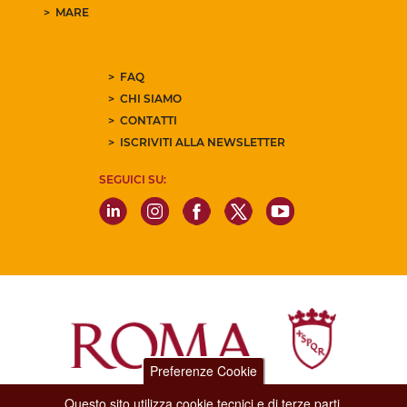
MARE
FAQ
CHI SIAMO
CONTATTI
ISCRIVITI ALLA NEWSLETTER
SEGUICI SU:
Preferenze Cookie
Questo sito utilizza cookie tecnici e di terze parti.