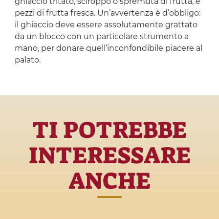
ghiaccio tritato, sciroppo o spremuta di frutta, e
pezzi di frutta fresca. Un’avvertenza è d’obbligo:
il ghiaccio deve essere assolutamente grattato
da un blocco con un particolare strumento a
mano, per donare quell’inconfondibile piacere al
palato.
TI POTREBBE
INTERESSARE
ANCHE