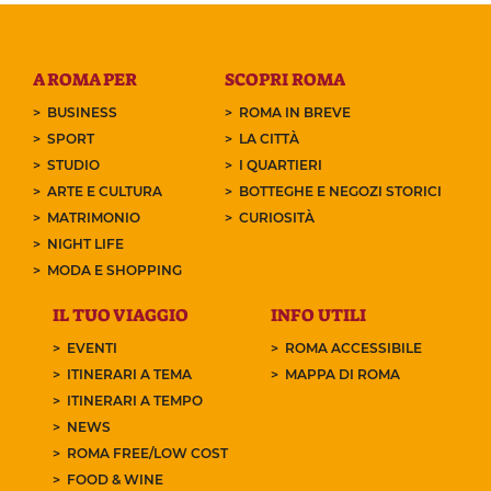
A ROMA PER
SCOPRI ROMA
BUSINESS
ROMA IN BREVE
SPORT
LA CITTÀ
STUDIO
I QUARTIERI
ARTE E CULTURA
BOTTEGHE E NEGOZI STORICI
MATRIMONIO
CURIOSITÀ
NIGHT LIFE
MODA E SHOPPING
IL TUO VIAGGIO
INFO UTILI
EVENTI
ROMA ACCESSIBILE
ITINERARI A TEMA
MAPPA DI ROMA
ITINERARI A TEMPO
NEWS
ROMA FREE/LOW COST
FOOD & WINE