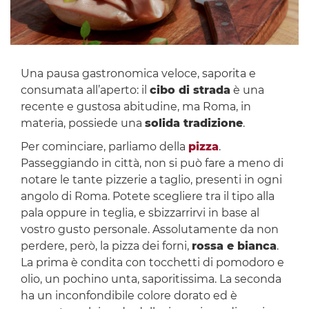
Una pausa gastronomica veloce, saporita e
consumata all’aperto: il
cibo di strada
è una
recente e gustosa abitudine, ma Roma, in
materia, possiede una
solida tradizione
.
Per cominciare, parliamo della
pizza
.
Passeggiando in città, non si può fare a meno di
notare le tante pizzerie a taglio, presenti in ogni
angolo di Roma. Potete scegliere tra il tipo alla
pala oppure in teglia, e sbizzarrirvi in base al
vostro gusto personale. Assolutamente da non
perdere, però, la pizza dei forni,
rossa e bianca
.
La prima è condita con tocchetti di pomodoro e
olio, un pochino unta, saporitissima. La seconda
ha un inconfondibile colore dorato ed è