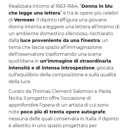
Realizzata intorno al 1663-1664, “
Donna in blu
che legge una lettera
” è tra le opere più celebri
di
Vermeer
. Il dipinto raffigura una giovane
donna intenta a leggere una lettera all’interno di
un ambiente domestico silenzioso, rischiarato
dalla
luce proveniente da una finestra
: un
tema che lascia spazio all’immaginazione
dell’osservatore trasformando una scena
quotidiana in
un’immagine di straordinaria
intensità e di intensa introspezione
, giocata
sull’equilibrio della composizione e sulla qualità
della luce.
Curato da Thomas Clement Salomon e Paola
Nicita, il progetto offre l’occasione di
approfondire l’opera di un artista di cui sono
note
poco più di trenta opere autografe
,
nessuna delle quali conservata in Italia. Il dipinto
è allestito in uno spazio progettato per