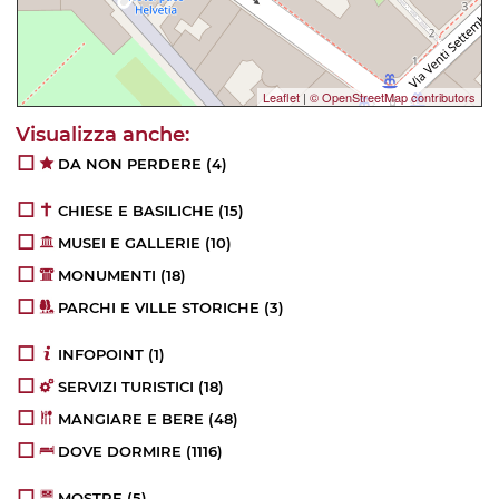
Leaflet
|
© OpenStreetMap contributors
DA NON PERDERE
(4)
CHIESE E BASILICHE
(15)
MUSEI E GALLERIE
(10)
MONUMENTI
(18)
PARCHI E VILLE STORICHE
(3)
INFOPOINT
(1)
SERVIZI TURISTICI
(18)
MANGIARE E BERE
(48)
DOVE DORMIRE
(1116)
MOSTRE
(5)