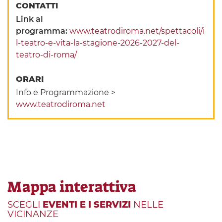
CONTATTI
Link al
programma:
www.teatrodiroma.net/spettacoli/i
l-teatro-e-vita-la-stagione-2026-2027-del-
teatro-di-roma/
ORARI
Info e Programmazione >
www.teatrodiroma.net
Mappa interattiva
SCEGLI
EVENTI E I SERVIZI
NELLE
VICINANZE