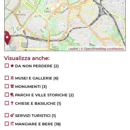
Leaflet
|
© OpenStreetMap contributors
DA NON PERDERE
(2)
MUSEI E GALLERIE
(6)
MONUMENTI
(3)
PARCHI E VILLE STORICHE
(2)
CHIESE E BASILICHE
(1)
SERVIZI TURISTICI
(1)
MANGIARE E BERE
(18)