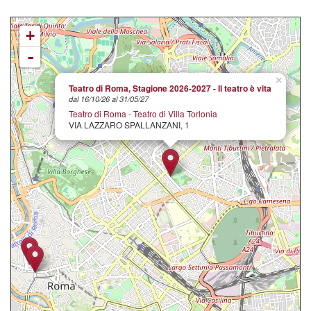
+
-
×
Teatro di Roma, Stagione 2026-2027 - Il teatro è vita
dal 16/10/26 al 31/05/27
Teatro di Roma - Teatro di Villa Torlonia
VIA LAZZARO SPALLANZANI, 1