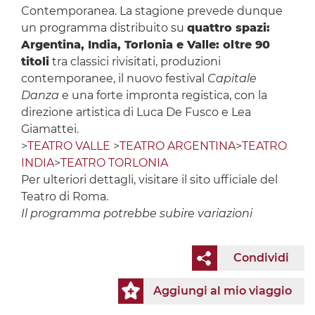
Contemporanea. La stagione prevede dunque
un programma distribuito su
quattro spazi:
Argentina, India, Torlonia e Valle: oltre 90
titoli
tra classici rivisitati, produzioni
contemporanee, il nuovo festival
Capitale
Danza
e una forte impronta registica, con la
direzione artistica di Luca De Fusco e Lea
Giamattei.
>
TEATRO VALLE
>
TEATRO ARGENTINA
>
TEATRO
INDIA
>
TEATRO TORLONIA
Per ulteriori dettagli, visitare il sito ufficiale del
Teatro di Roma.
Il programma potrebbe subire variazioni
Condividi
Aggiungi al mio viaggio