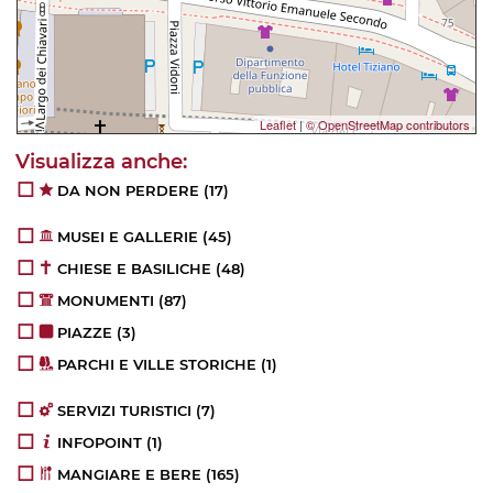
Leaflet
|
© OpenStreetMap contributors
DA NON PERDERE
(17)
MUSEI E GALLERIE
(45)
CHIESE E BASILICHE
(48)
MONUMENTI
(87)
PIAZZE
(3)
PARCHI E VILLE STORICHE
(1)
SERVIZI TURISTICI
(7)
INFOPOINT
(1)
MANGIARE E BERE
(165)