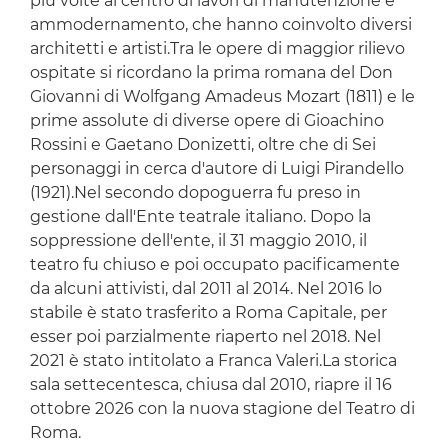
più volte al centro di lavori di manutenzione e
ammodernamento, che hanno coinvolto diversi
architetti e artisti.Tra le opere di maggior rilievo
ospitate si ricordano la prima romana del Don
Giovanni di Wolfgang Amadeus Mozart (1811) e le
prime assolute di diverse opere di Gioachino
Rossini e Gaetano Donizetti, oltre che di Sei
personaggi in cerca d'autore di Luigi Pirandello
(1921).Nel secondo dopoguerra fu preso in
gestione dall'Ente teatrale italiano. Dopo la
soppressione dell'ente, il 31 maggio 2010, il
teatro fu chiuso e poi occupato pacificamente
da alcuni attivisti, dal 2011 al 2014. Nel 2016 lo
stabile è stato trasferito a Roma Capitale, per
esser poi parzialmente riaperto nel 2018. Nel
2021 è stato intitolato a Franca Valeri.La storica
sala settecentesca, chiusa dal 2010, riapre il 16
ottobre 2026 con la nuova stagione del Teatro di
Roma.