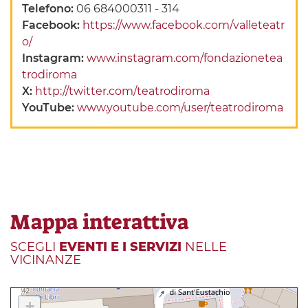
Telefono:
06 684000311 - 314
Facebook:
https://www.facebook.com/valleteatr
o/
Instagram:
www.instagram.com/fondazionetea
trodiroma
X:
http://twitter.com/teatrodiroma
YouTube:
www.youtube.com/user/teatrodiroma
Mappa interattiva
SCEGLI
EVENTI E I SERVIZI
NELLE
VICINANZE
+