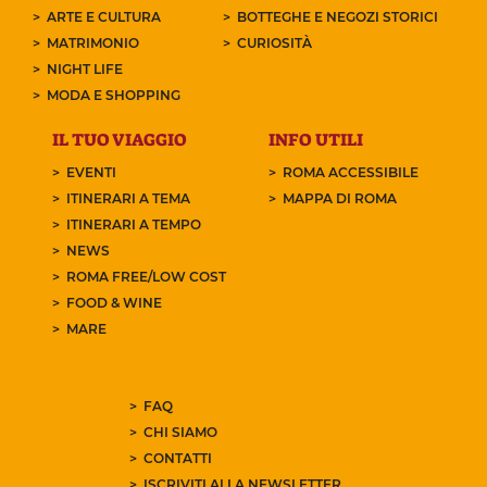
ARTE E CULTURA
BOTTEGHE E NEGOZI STORICI
MATRIMONIO
CURIOSITÀ
NIGHT LIFE
MODA E SHOPPING
IL TUO VIAGGIO
INFO UTILI
EVENTI
ROMA ACCESSIBILE
ITINERARI A TEMA
MAPPA DI ROMA
ITINERARI A TEMPO
NEWS
ROMA FREE/LOW COST
FOOD & WINE
MARE
FAQ
CHI SIAMO
CONTATTI
ISCRIVITI ALLA NEWSLETTER