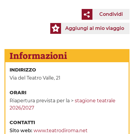
Condividi
Aggiungi al mio viaggio
Informazioni
INDIRIZZO
Via del Teatro Valle, 21
ORARI
Riapertura prevista per la >
stagione teatrale
2026/2027
CONTATTI
Sito web:
www.teatrodiroma.net