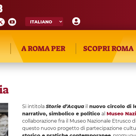
8
A ROMA PER
SCOPRI ROMA
ia
Si intitola
Storie d’Acqua
il
nuovo circolo di l
narrativo, simbolico e politico
al
Museo Nazio
collaborazione fra il Museo Nazionale Etrusco di 
questo nuovo progetto di partecipazione cultu
storico e pratiche contemporanee
, promuove