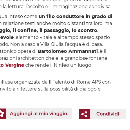
la lettura, l’ascolto e l’immaginazione condivisa.
acqua inteso come
un filo conduttore in grado di
 relazione testi anche molto distanti tra loro, ma
ggio, il confine, il passaggio, lo scontro
.
tevole
, elemento vitale e al tempo stesso spazio
odo. Non a caso a Villa Giulia l’acqua è di casa.
ttonico opera di
Bartolomeo Ammannati
, è il
orazioni architettoniche e le grandiose fontane.
o Vergine
che rende il Ninfeo un luogo
 diffusa organizzata da Il Talento di Roma APS con
ito a riflettere sulla possibilità di dialogo e
Aggiungi al mio viaggio
Condividi