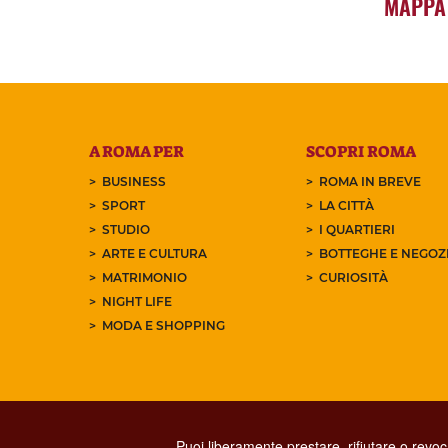
MAPPA
A ROMA PER
SCOPRI ROMA
BUSINESS
ROMA IN BREVE
SPORT
LA CITTÀ
STUDIO
I QUARTIERI
ARTE E CULTURA
BOTTEGHE E NEGOZI
MATRIMONIO
CURIOSITÀ
NIGHT LIFE
MODA E SHOPPING
Puoi liberamente prestare, rifiutare o revo