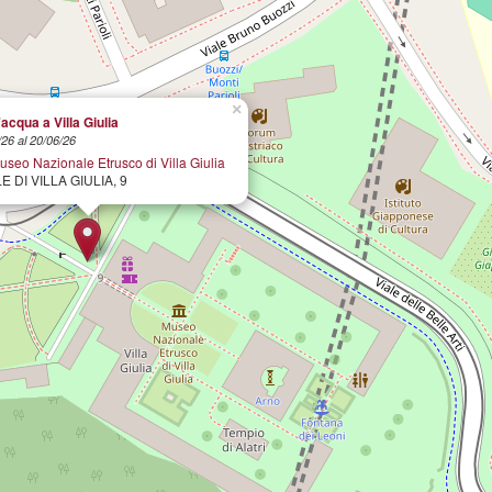
×
'acqua a Villa Giulia
/26 al 20/06/26
eo Nazionale Etrusco di Villa Giulia
E DI VILLA GIULIA, 9