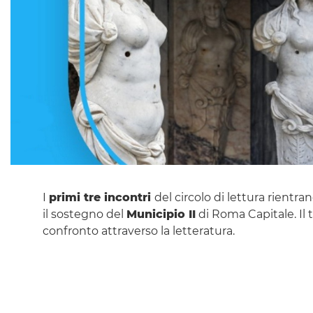
I
primi tre incontri
del circolo di lettura rientra
il sostegno del
Municipio II
di Roma Capitale. Il t
confronto attraverso la letteratura.