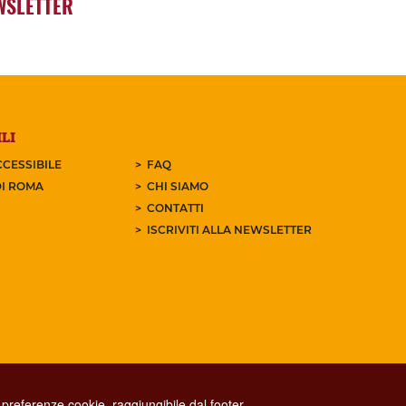
WSLETTER
LI
CESSIBILE
FAQ
I ROMA
CHI SIAMO
CONTATTI
ISCRIVITI ALLA NEWSLETTER
preferenze cookie, raggiungibile dal footer.