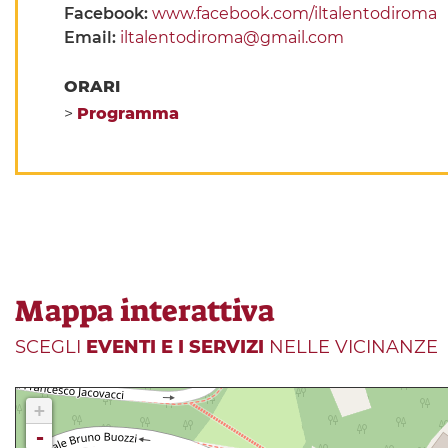
Facebook:
www.facebook.com/iltalentodiroma
Email:
iltalentodiroma@gmail.com
ORARI
>
Programma
Mappa interattiva
SCEGLI
EVENTI E I SERVIZI
NELLE VICINANZE
+
-