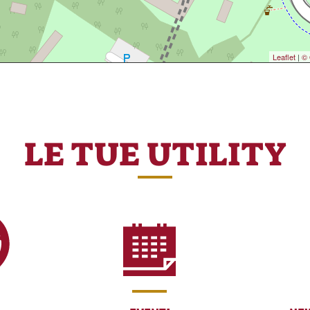
Leaflet
|
© 
LE TUE UTILITY