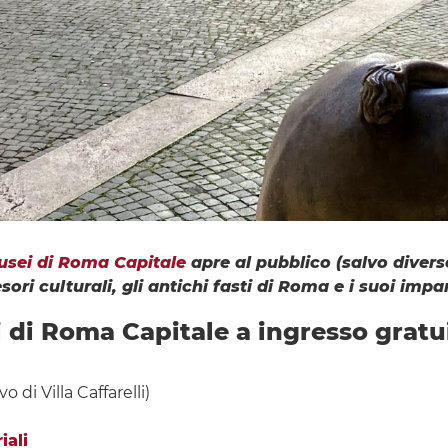
usei di Roma Capitale
apre al pubblico (salvo diverse
sori culturali, gli antichi fasti di Roma e i suoi impa
ci di Roma Capitale a ingresso grat
o di Villa Caffarelli)
iali