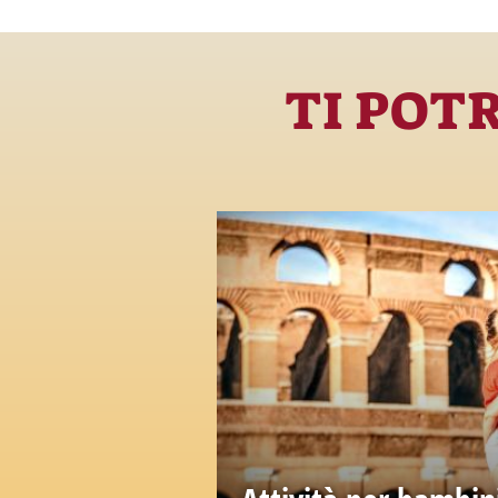
TI POT