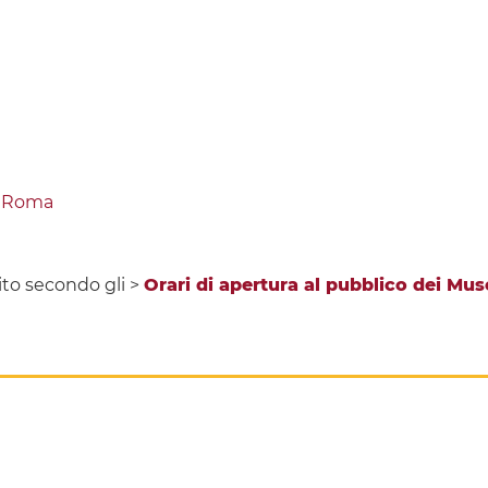
eRoma
to secondo gli >
Orari di apertura al pubblico dei Mus