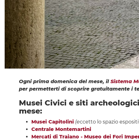
Ogni prima domenica del mese, il
Sistema M
per permetterti di scoprire gratuitamente i te
Musei Civici e siti archeologi
mese:
Musei Capitolini
(e
ccetto lo spazio espositiv
Centrale Montemartini
Mercati di Traiano - Museo dei Fori Imper