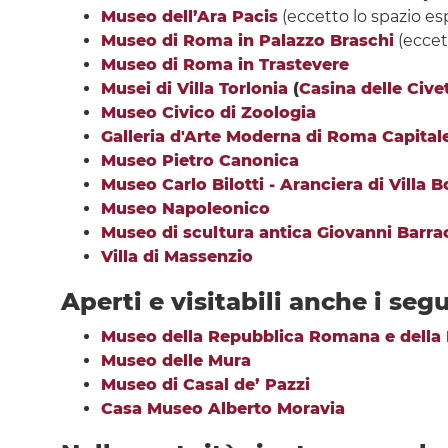
Museo dell’Ara Pacis
(eccetto lo spazio esp
Museo di Roma in Palazzo Braschi
(eccett
Museo di Roma in Trastevere
Musei di Villa Torlonia
(
Casina delle Cive
Museo Civico di Zoologia
Galleria d'Arte Moderna di Roma Capital
Museo Pietro Canonica
Museo Carlo Bilotti - Aranciera di Villa 
Museo Napoleonico
Museo di scultura antica Giovanni Barra
Villa di Massenzio
Aperti e visitabili anche i se
Museo della Repubblica Romana e della
Museo delle Mura
Museo di Casal de’ Pazzi
Casa Museo Alberto Moravia