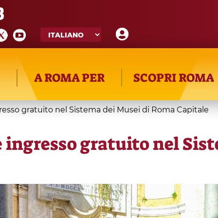
8
A ROMA PER
SCOPRI ROMA
esso gratuito nel Sistema dei Musei di Roma Capitale
ingresso gratuito nel Sis