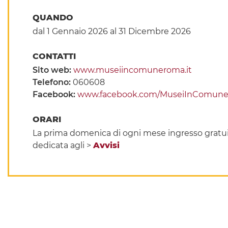
QUANDO
dal 1 Gennaio 2026
al 31 Dicembre 2026
CONTATTI
Sito web:
www.museiincomuneroma.it
Telefono:
060608
Facebook:
www.facebook.com/MuseiInComun
ORARI
La prima domenica di ogni mese ingresso gratui
dedicata agli >
Avvisi