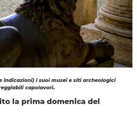
 indicazioni) i suoi musei e siti archeologici
reggiabili capolavori.
uito la prima domenica del