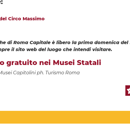
:
 del Circo Massimo
iche di Roma Capitale è libero la prima domenica de
pre il sito web del luogo che intendi visitare.
o gratuito nei Musei Statali
, Musei Capitolini ph. Turismo Roma