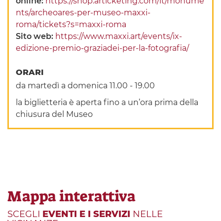
online:
https://shop.articketing.com/it/monume
nts/archeoares-per-museo-maxxi-
roma/tickets?s=maxxi-roma
Sito web:
https://www.maxxi.art/events/ix-
edizione-premio-graziadei-per-la-fotografia/
ORARI
da martedì a domenica 11.00 - 19.00
la biglietteria è aperta fino a un’ora prima della
chiusura del Museo
Mappa interattiva
SCEGLI
EVENTI E I SERVIZI
NELLE