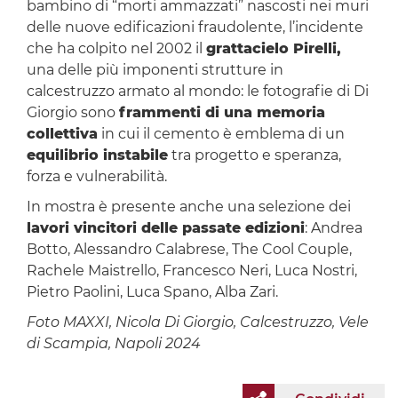
bambino di “morti ammazzati” nascosti nei muri
delle nuove edificazioni fraudolente, l’incidente
che ha colpito nel 2002 il
grattacielo Pirelli,
una delle più imponenti strutture in
calcestruzzo armato al mondo: le fotografie di Di
Giorgio sono
frammenti di una memoria
collettiva
in cui il cemento è emblema di un
equilibrio instabile
tra progetto e speranza,
forza e vulnerabilità.
In mostra è presente anche una selezione dei
lavori vincitori delle passate edizioni
: Andrea
Botto, Alessandro Calabrese, The Cool Couple,
Rachele Maistrello, Francesco Neri, Luca Nostri,
Pietro Paolini, Luca Spano, Alba Zari.
Foto MAXXI, Nicola Di Giorgio, Calcestruzzo, Vele
di Scampia, Napoli 2024