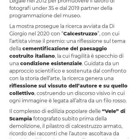
Legale nel 2012 per promuovere il lavoro di
fotografi under 35 e dal 2019 partner della
programmazione del museo.
La mostra prosegue la ricerca avviata da Di
Giorgio nel 2020 con “
Calcestruzzo
”, con cui
l’artista vinse il premio: una riflessione sul tema
della
cementificazione del paesaggio
costruito italiano
, la cui fragilità è specchio di
una
condizione esistenziale
. Guidata da un
approccio scientifico e sostenuta dal confronto
con la storia dell’arte, la ricerca genera una
riflessione sul vissuto dell’autore e su quello
collettivo
, costruendo un discorso visivo in cui
ogni immagine è legata all’altra da un filo rosso.
Il complesso di edilizia popolare delle
“Vele” di
Scampia
fotografato subito prima della
demolizione, il pilastro di calcestruzzo armato,
ricordo dei racconti che l’autore ascoltava da