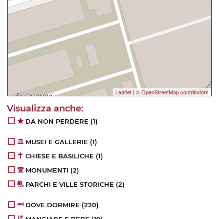
Leaflet
|
© OpenStreetMap contributors
DA NON PERDERE
(1)
MUSEI E GALLERIE
(1)
CHIESE E BASILICHE
(1)
MONUMENTI
(2)
PARCHI E VILLE STORICHE
(2)
DOVE DORMIRE
(220)
MANGIARE E BERE
(19)