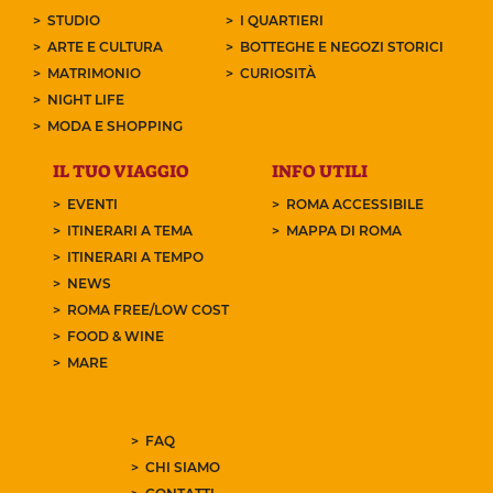
STUDIO
I QUARTIERI
ARTE E CULTURA
BOTTEGHE E NEGOZI STORICI
MATRIMONIO
CURIOSITÀ
NIGHT LIFE
MODA E SHOPPING
IL TUO VIAGGIO
INFO UTILI
EVENTI
ROMA ACCESSIBILE
ITINERARI A TEMA
MAPPA DI ROMA
ITINERARI A TEMPO
NEWS
ROMA FREE/LOW COST
FOOD & WINE
MARE
FAQ
CHI SIAMO