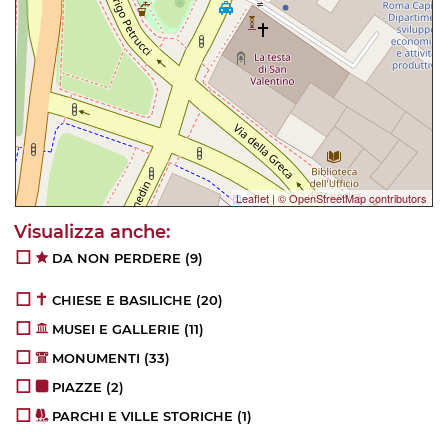
Leaflet
|
© OpenStreetMap contributors
DA NON PERDERE
(9)
CHIESE E BASILICHE
(20)
MUSEI E GALLERIE
(11)
MONUMENTI
(33)
PIAZZE
(2)
PARCHI E VILLE STORICHE
(1)