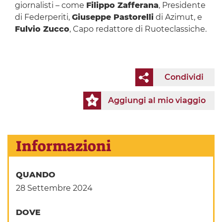
giornalisti – come
Filippo Zafferana
, Presidente
di Federperiti,
Giuseppe Pastorelli
di Azimut, e
Fulvio Zucco
, Capo redattore di Ruoteclassiche.
Condividi
Aggiungi al mio viaggio
Informazioni
QUANDO
28 Settembre 2024
DOVE