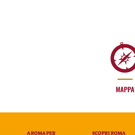
MAPPA
A ROMA PER
SCOPRI ROMA