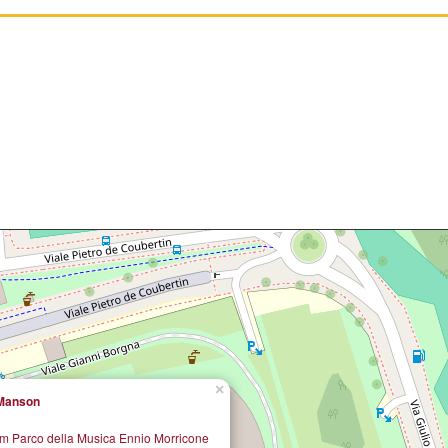
×
 Manson
um Parco della Musica Ennio Morricone