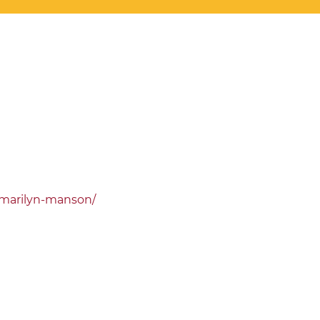
/marilyn-manson/