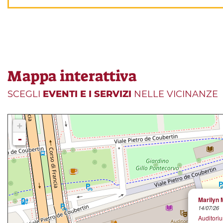
Mappa interattiva
SCEGLI
EVENTI E I SERVIZI
NELLE VICINANZE
+
-
Marilyn
14/07/26
Auditori