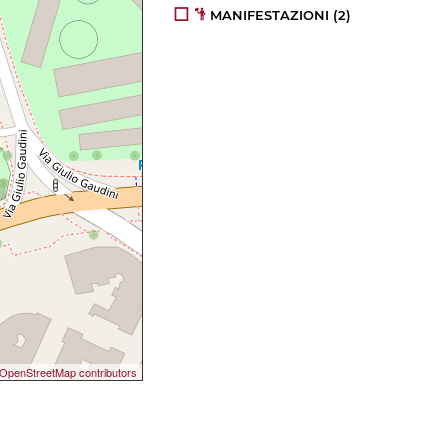
MANIFESTAZIONI
(2)
OpenStreetMap contributors