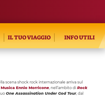
IL TUO VIAGGIO
INFO UTILI
lla scena shock rock internazionale arriva sul
 Musica Ennio Morricone
, nell’ambito di
Rock
suo
One Assassination Under God Tour
, dal