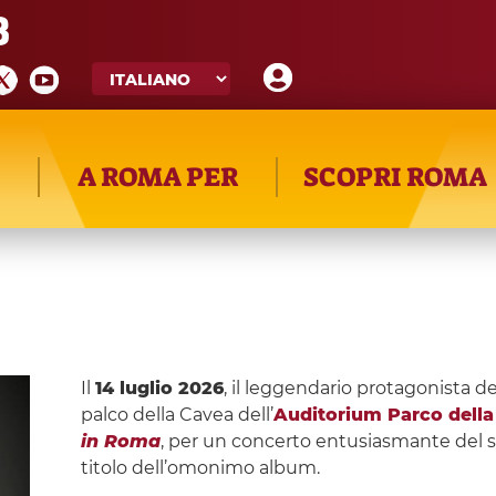
8
A ROMA PER
SCOPRI ROMA
Il
14 luglio 2026
, il leggendario protagonista de
palco della Cavea dell’
Auditorium Parco della
in Roma
, per un concerto entusiasmante del 
titolo dell’omonimo album.