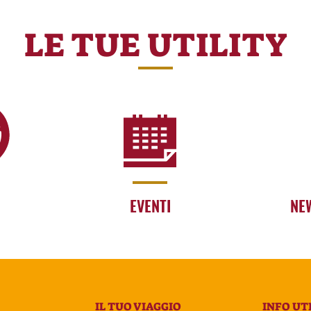
LE TUE UTILITY
EVENTI
NE
IL TUO VIAGGIO
INFO UTI