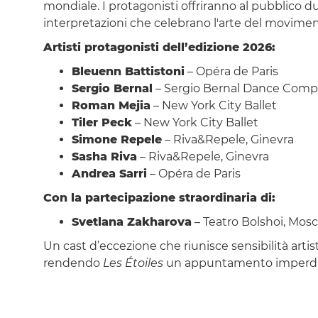
mondiale. I protagonisti offriranno al pubblico d
interpretazioni che celebrano l'arte del moviment
Artisti protagonisti dell’edizione 2026:
Bleuenn Battistoni
– Opéra de Paris
Sergio Bernal
– Sergio Bernal Dance Comp
Roman Mejia
– New York City Ballet
Tiler Peck
– New York City Ballet
Simone Repele
– Riva&Repele, Ginevra
Sasha Riva
– Riva&Repele, Ginevra
Andrea Sarri
– Opéra de Paris
Con la partecipazione straordinaria di:
Svetlana Zakharova
– Teatro Bolshoi, Mos
Un cast d’eccezione che riunisce sensibilità artis
rendendo
Les Étoiles
un appuntamento imperdibil