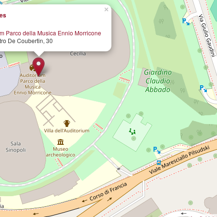
×
les
um Parco della Musica Ennio Morricone
tro De Coubertin, 30