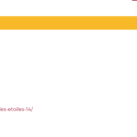
es-etoiles-14/