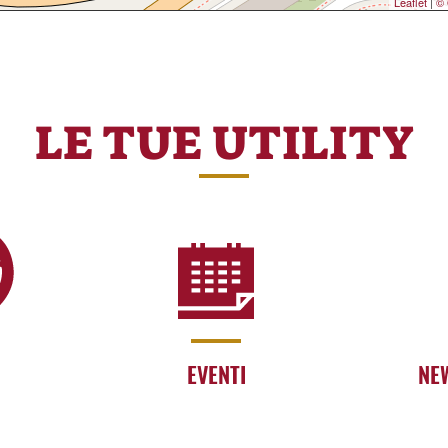
Leaflet
|
© 
LE TUE UTILITY
EVENTI
NE