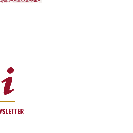
OpenStreetMap contributors
WSLETTER