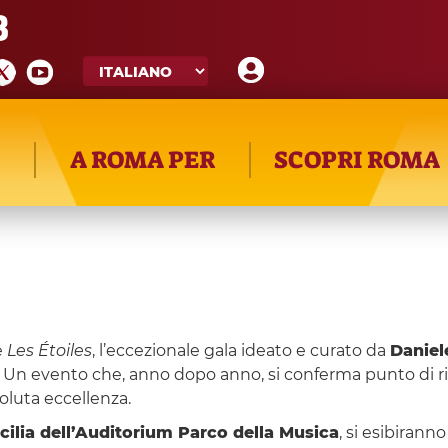
8
A ROMA PER
SCOPRI ROMA
e
Les Étoiles
, l’eccezionale gala ideato e curato da
Daniel
 Un evento che, anno dopo anno, si conferma punto di rif
oluta eccellenza.
cilia dell’Auditorium Parco della Musica
, si esibirann