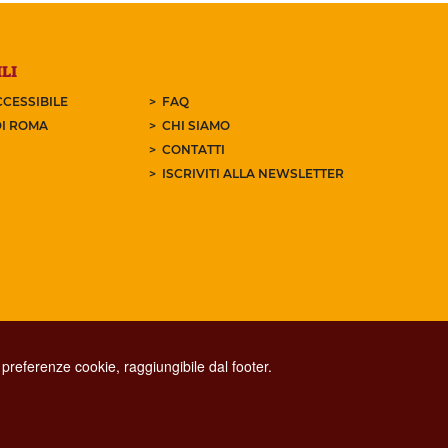
LI
CESSIBILE
FAQ
I ROMA
CHI SIAMO
CONTATTI
ISCRIVITI ALLA NEWSLETTER
preferenze cookie, raggiungibile dal footer.