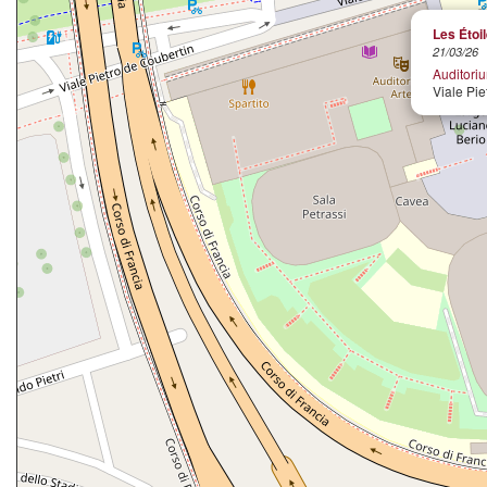
Les Étoi
21/03/26
Auditori
Viale Pie