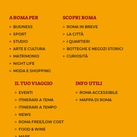
A ROMA PER
SCOPRI ROMA
BUSINESS
ROMA IN BREVE
SPORT
LA CITTÀ
STUDIO
I QUARTIERI
ARTE E CULTURA
BOTTEGHE E NEGOZI STORICI
MATRIMONIO
CURIOSITÀ
NIGHT LIFE
MODA E SHOPPING
IL TUO VIAGGIO
INFO UTILI
EVENTI
ROMA ACCESSIBILE
ITINERARI A TEMA
MAPPA DI ROMA
ITINERARI A TEMPO
NEWS
ROMA FREE/LOW COST
FOOD & WINE
MARE