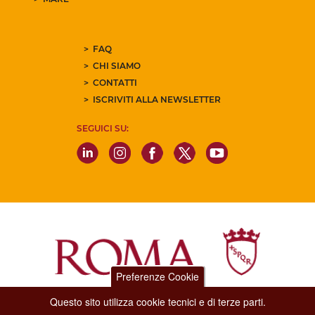
FAQ
CHI SIAMO
CONTATTI
ISCRIVITI ALLA NEWSLETTER
SEGUICI SU:
Preferenze Cookie
Questo sito utilizza cookie tecnici e di terze parti.
Dipartimento Grandi Eventi, Sport, Turismo e Moda.