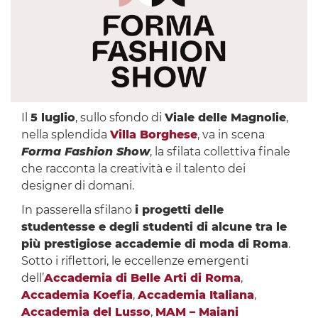
Il
5 luglio
, sullo sfondo di
Viale delle Magnolie
,
nella splendida
Villa Borghese
, va in scena
Forma Fashion Show
, la sfilata collettiva finale
che racconta la creatività e il talento dei
designer di domani.
In passerella sfilano
i progetti delle
studentesse e degli studenti di alcune tra le
più prestigiose accademie di moda di Roma
.
Sotto i riflettori, le eccellenze emergenti
dell’
Accademia di Belle Arti di Roma
,
Accademia Koefia
,
Accademia Italiana
,
Accademia del Lusso
,
MAM – Maiani