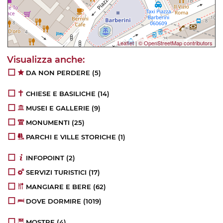
Leaflet
|
© OpenStreetMap contributors
DA NON PERDERE
(5)
CHIESE E BASILICHE
(14)
MUSEI E GALLERIE
(9)
MONUMENTI
(25)
PARCHI E VILLE STORICHE
(1)
INFOPOINT
(2)
SERVIZI TURISTICI
(17)
MANGIARE E BERE
(62)
DOVE DORMIRE
(1019)
MOSTRE
(4)