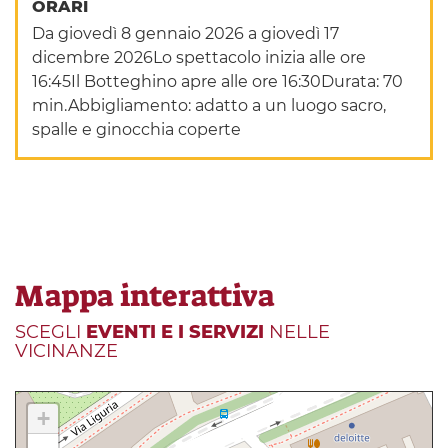
ORARI
Da giovedì 8 gennaio 2026 a giovedì 17
dicembre 2026Lo spettacolo inizia alle ore
16:45Il Botteghino apre alle ore 16:30Durata: 70
min.Abbigliamento: adatto a un luogo sacro,
spalle e ginocchia coperte
Mappa interattiva
SCEGLI
EVENTI E I SERVIZI
NELLE
VICINANZE
+