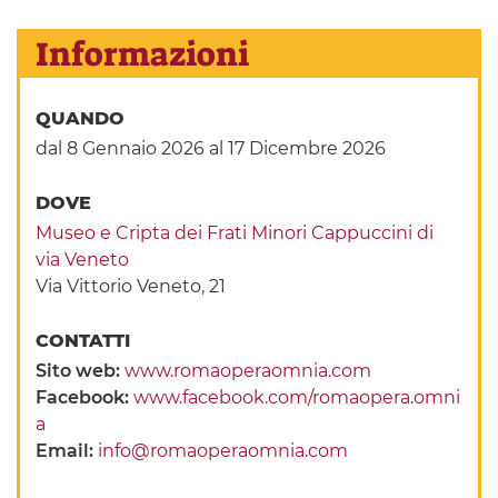
Informazioni
QUANDO
dal 8 Gennaio 2026
al 17 Dicembre 2026
DOVE
Museo e Cripta dei Frati Minori Cappuccini di
via Veneto
Via Vittorio Veneto, 21
CONTATTI
Sito web:
www.romaoperaomnia.com
Facebook:
www.facebook.com/romaopera.omni
a
Email:
info@romaoperaomnia.com