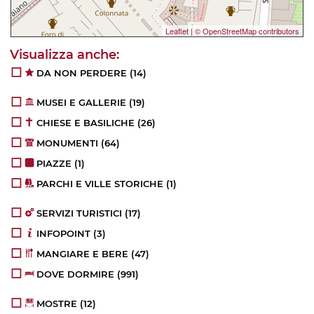
Leaflet
|
© OpenStreetMap contributors
DA NON PERDERE
(14)
MUSEI E GALLERIE
(19)
CHIESE E BASILICHE
(26)
MONUMENTI
(64)
PIAZZE
(1)
PARCHI E VILLE STORICHE
(1)
SERVIZI TURISTICI
(17)
INFOPOINT
(3)
MANGIARE E BERE
(47)
DOVE DORMIRE
(991)
MOSTRE
(12)