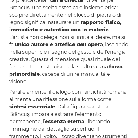
La pratica della
“taille directe”
diventa per
Brâncuși una scelta estetica e insieme etica:
scolpire direttamente nel blocco di pietra o di
legno significa instaurare un
rapporto fisico,
immediato e autentico con la materia
.
L’artista non delega, non si limita a ideare, ma si
fa
unico autore e artefice dell’opera
, lasciando
nella superficie il segno del gesto e dell’energia
creativa. Questa dimensione quasi rituale del
fare artistico restituisce alla scultura una
forza
primordiale
, capace di unire manualità e
visione.
Parallelamente, il dialogo con l’antichità romana
alimenta una riflessione sulla forma come
sintesi essenziale
. Dalla figura realistica
Brâncuși impara a estrarre l’elemento
permanente, l’
essenza eterna
, liberando
l’immagine dal dettaglio superfluo. Il
frammento, il volto, il torso diventano strumenti