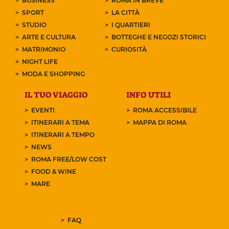
BUSINESS
ROMA IN BREVE
SPORT
LA CITTÀ
STUDIO
I QUARTIERI
ARTE E CULTURA
BOTTEGHE E NEGOZI STORICI
MATRIMONIO
CURIOSITÀ
NIGHT LIFE
MODA E SHOPPING
IL TUO VIAGGIO
INFO UTILI
EVENTI
ROMA ACCESSIBILE
ITINERARI A TEMA
MAPPA DI ROMA
ITINERARI A TEMPO
NEWS
ROMA FREE/LOW COST
FOOD & WINE
MARE
FAQ