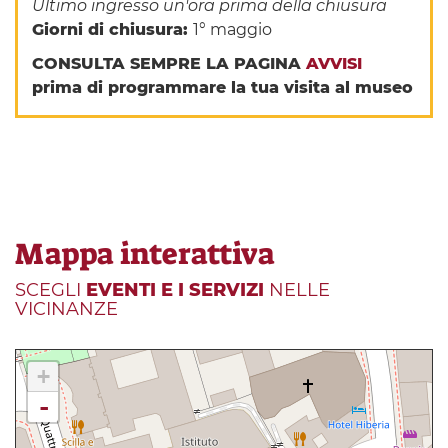
Ultimo ingresso un'ora prima della chiusura
Giorni di chiusura:
1° maggio
CONSULTA SEMPRE LA PAGINA
AVVISI
prima di programmare la tua visita al museo
Mappa interattiva
SCEGLI
EVENTI E I SERVIZI
NELLE
VICINANZE
+
-