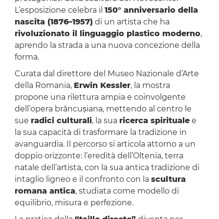
L’esposizione celebra il
150° anniversario della
nascita (1876–1957)
di un artista che ha
rivoluzionato il linguaggio plastico moderno
,
aprendo la strada a una nuova concezione della
forma.
Curata dal direttore del Museo Nazionale d’Arte
della Romania,
Erwin Kessler
, la mostra
propone una rilettura ampia e coinvolgente
dell’opera brâncușiana, mettendo al centro le
sue
radici culturali
, la sua
ricerca spirituale
e
la sua capacità di trasformare la tradizione in
avanguardia. Il percorso si articola attorno a un
doppio orizzonte: l’eredità dell’Oltenia, terra
natale dell’artista, con la sua antica tradizione di
intaglio ligneo e il confronto con la
scultura
romana antica
, studiata come modello di
equilibrio, misura e perfezione.