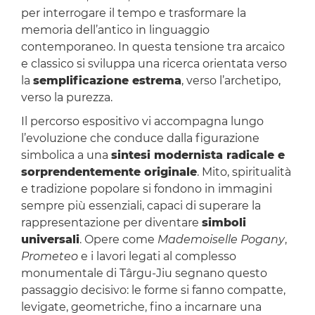
per interrogare il tempo e trasformare la
memoria dell’antico in linguaggio
contemporaneo. In questa tensione tra arcaico
e classico si sviluppa una ricerca orientata verso
la
semplificazione estrema
, verso l’archetipo,
verso la purezza.
Il percorso espositivo vi accompagna lungo
l’evoluzione che conduce dalla figurazione
simbolica a una
sintesi modernista radicale e
sorprendentemente originale
. Mito, spiritualità
e tradizione popolare si fondono in immagini
sempre più essenziali, capaci di superare la
rappresentazione per diventare
simboli
universali
. Opere come
Mademoiselle Pogany
,
Prometeo
e i lavori legati al complesso
monumentale di Târgu-Jiu segnano questo
passaggio decisivo: le forme si fanno compatte,
levigate, geometriche, fino a incarnare una