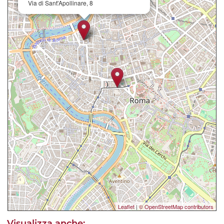
Via di Sant'Apollinare, 8
Leaflet
|
© OpenStreetMap contributors