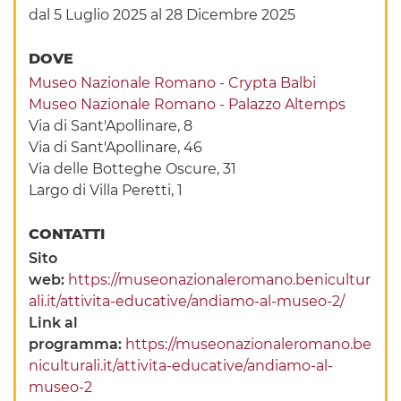
dal 5 Luglio 2025
al 28 Dicembre 2025
DOVE
Museo Nazionale Romano - Crypta Balbi
Museo Nazionale Romano - Palazzo Altemps
Via di Sant'Apollinare, 8
Via di Sant'Apollinare, 46
Via delle Botteghe Oscure, 31
Largo di Villa Peretti, 1
CONTATTI
Sito
web:
https://museonazionaleromano.benicultur
ali.it/attivita-educative/andiamo-al-museo-2/
Link al
programma:
https://museonazionaleromano.be
niculturali.it/attivita-educative/andiamo-al-
museo-2