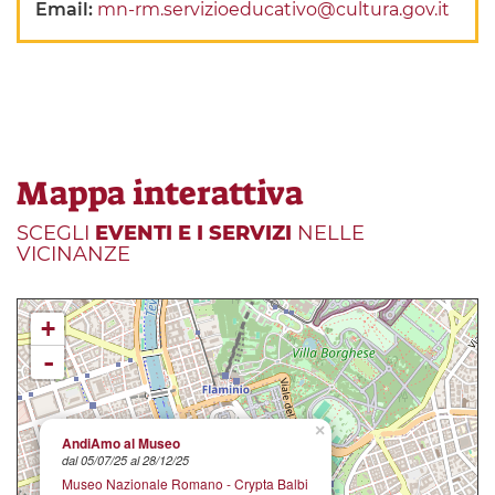
Email:
mn-rm.servizioeducativo@cultura.gov.it
Mappa interattiva
SCEGLI
EVENTI E I SERVIZI
NELLE
VICINANZE
+
-
×
AndiAmo al Museo
dal 05/07/25 al 28/12/25
Museo Nazionale Romano - Crypta Balbi