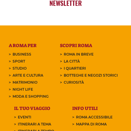
NEWSLETTER
A ROMA PER
SCOPRI ROMA
BUSINESS
ROMA IN BREVE
SPORT
LA CITTÀ
STUDIO
I QUARTIERI
ARTE E CULTURA
BOTTEGHE E NEGOZI STORICI
MATRIMONIO
CURIOSITÀ
NIGHT LIFE
MODA E SHOPPING
IL TUO VIAGGIO
INFO UTILI
EVENTI
ROMA ACCESSIBILE
ITINERARI A TEMA
MAPPA DI ROMA