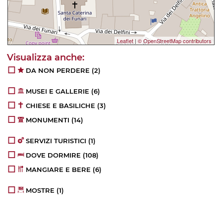
Leaflet
|
© OpenStreetMap contributors
DA NON PERDERE
(2)
MUSEI E GALLERIE
(6)
CHIESE E BASILICHE
(3)
MONUMENTI
(14)
SERVIZI TURISTICI
(1)
DOVE DORMIRE
(108)
MANGIARE E BERE
(6)
MOSTRE
(1)