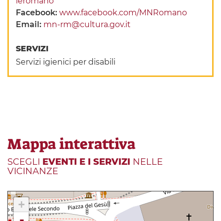
leromano
Facebook:
www.facebook.com/MNRomano
Email:
mn-rm@cultura.gov.it
SERVIZI
Servizi igienici per disabili
Mappa interattiva
SCEGLI
EVENTI E I SERVIZI
NELLE
VICINANZE
+
-