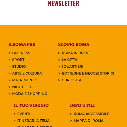
NEWSLETTER
A ROMA PER
SCOPRI ROMA
BUSINESS
ROMA IN BREVE
SPORT
LA CITTÀ
STUDIO
I QUARTIERI
ARTE E CULTURA
BOTTEGHE E NEGOZI STORICI
MATRIMONIO
CURIOSITÀ
NIGHT LIFE
MODA E SHOPPING
IL TUO VIAGGIO
INFO UTILI
EVENTI
ROMA ACCESSIBILE
ITINERARI A TEMA
MAPPA DI ROMA