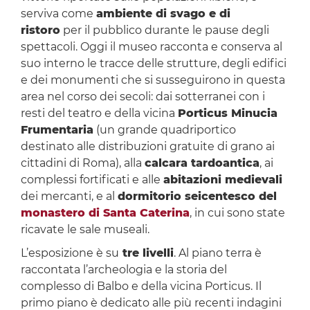
serviva come
ambiente di svago e di
ristoro
per il pubblico durante le pause degli
spettacoli. Oggi il museo racconta e conserva al
suo interno le tracce delle strutture, degli edifici
e dei monumenti che si susseguirono in questa
area nel corso dei secoli: dai sotterranei con i
resti del teatro e della vicina
Porticus Minucia
Frumentaria
(un grande quadriportico
destinato alle distribuzioni gratuite di grano ai
cittadini di Roma), alla
calcara tardoantica
, ai
complessi fortificati e alle
abitazioni medievali
dei mercanti, e al
dormitorio seicentesco del
monastero di Santa Caterina
, in cui sono state
ricavate le sale museali.
L’esposizione è su
tre livelli
. Al piano terra è
raccontata l’archeologia e la storia del
complesso di Balbo e della vicina Porticus. Il
primo piano è dedicato alle più recenti indagini