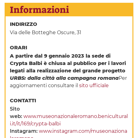
Informazioni
INDIRIZZO
Via delle Botteghe Oscure, 31
ORARI
A partire dal 9 gennaio 2023 la sede di
Crypta Balbi è chiusa al pubblico per i lavori
legati alla realizzazione del grande progetto
URBS: dalla città alla campagna romana
Per
aggiornamenti consultare il
sito ufficiale
CONTATTI
Sito
web:
www.museonazionaleromano.benicultural
i.it/it/169/crypta-balbi
Instagram:
www.instagram.com/museonaziona