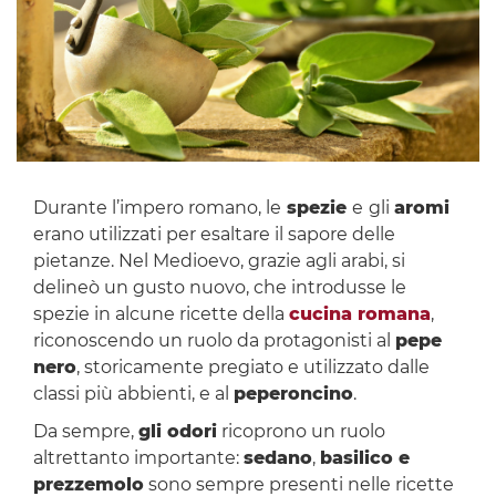
Durante l’impero romano, le
spezie
e
gli
aromi
erano utilizzati per esaltare il sapore delle
pietanze. Nel Medioevo, grazie agli arabi, si
delineò un gusto nuovo, che introdusse le
spezie in alcune ricette della
cucina romana
,
riconoscendo un ruolo da protagonisti al
pepe
nero
, storicamente pregiato e utilizzato dalle
classi più abbienti, e al
peperoncino
.
Da sempre,
gli odori
ricoprono un ruolo
altrettanto importante:
sedano
,
basilico e
prezzemolo
sono sempre presenti nelle ricette