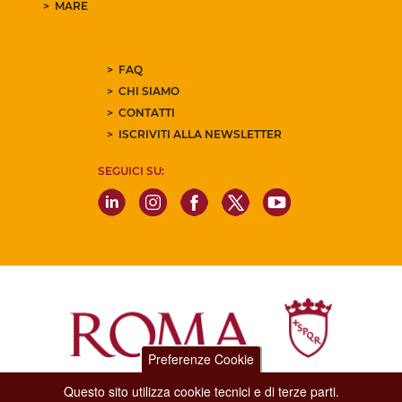
MARE
FAQ
CHI SIAMO
CONTATTI
ISCRIVITI ALLA NEWSLETTER
SEGUICI SU:
Preferenze Cookie
Questo sito utilizza cookie tecnici e di terze parti.
Dipartimento Grandi Eventi, Sport, Turismo e Moda.