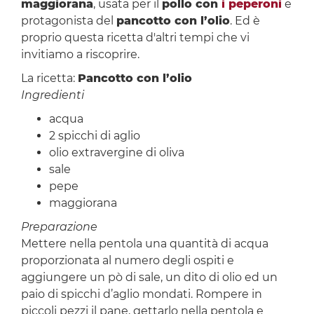
maggiorana
, usata per il
pollo con
i peperoni
e
protagonista del
pancotto con l’olio
. Ed è
proprio questa ricetta d'altri tempi che vi
invitiamo a riscoprire.
La ricetta:
Pancotto con l’olio
Ingredienti
acqua
2 spicchi di aglio
olio extravergine di oliva
sale
pepe
maggiorana
Preparazione
Mettere nella pentola una quantità di acqua
proporzionata al numero degli ospiti e
aggiungere un pò di sale, un dito di olio ed un
paio di spicchi d’aglio mondati. Rompere in
piccoli pezzi il pane, gettarlo nella pentola e