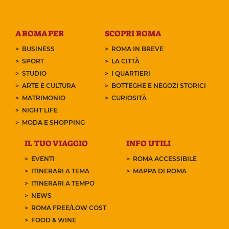
A ROMA PER
SCOPRI ROMA
BUSINESS
ROMA IN BREVE
SPORT
LA CITTÀ
STUDIO
I QUARTIERI
ARTE E CULTURA
BOTTEGHE E NEGOZI STORICI
MATRIMONIO
CURIOSITÀ
NIGHT LIFE
MODA E SHOPPING
IL TUO VIAGGIO
INFO UTILI
EVENTI
ROMA ACCESSIBILE
ITINERARI A TEMA
MAPPA DI ROMA
ITINERARI A TEMPO
NEWS
ROMA FREE/LOW COST
FOOD & WINE