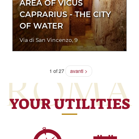
AREA OF VICUS
CAPRARIUS - THE CITY
OF WATER
Via di San Vincenzo, 9
1 of 27
avanti >
YOUR UTILITIES