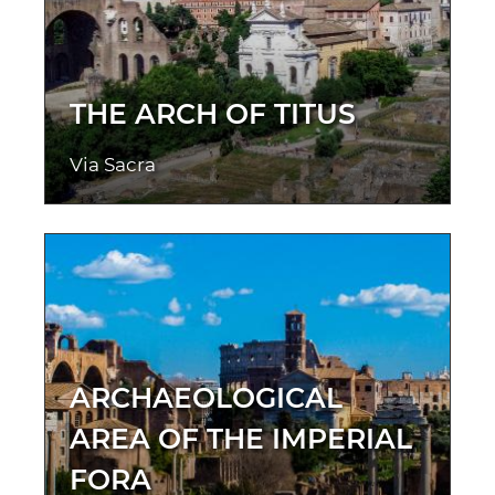
THE ARCH OF TITUS
Via Sacra
ARCHAEOLOGICAL
AREA OF THE IMPERIAL
FORA