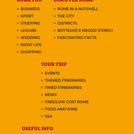
BUSINESS
ROME IN A NUTSHELL
SPORT
THE CITY
STUDYING
DISTRICTS
LEISURE
BOTTEGHE E NEGOZI STORICI
WEDDING
FASCINATING FACTS
NIGHT LIFE
SHOPPING
YOUR TRIP
EVENTS
THEMED ITINERARIES
TIMED ITINERARIES
NEWS
FREE/LOW COST ROME
FOOD AND WINE
SEA
USEFUL INFO