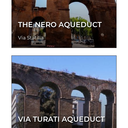
THE NERO AQUEDUCT
Via Statilia
VIA TURATI AQUEDUCT