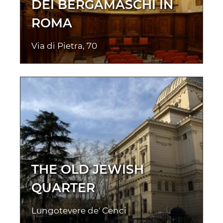
DEI BERGAMASCHI IN
ROMA
Via di Pietra, 70
THE OLD JEWISH
QUARTER
Lungotevere de' Cenci