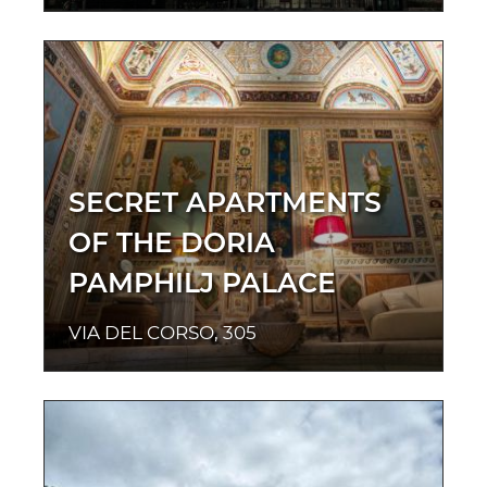
SECRET APARTMENTS
OF THE DORIA
PAMPHILJ PALACE
VIA DEL CORSO, 305