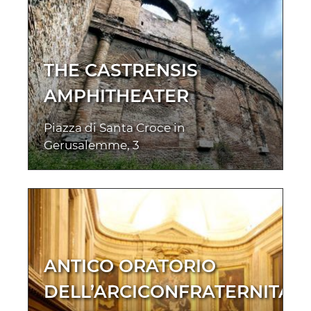
THE CASTRENSIS
AMPHITHEATER
Piazza di Santa Croce in
Gerusalemme, 3
ANTICO ORATORIO
DELL’ARCICONFRATERNITA