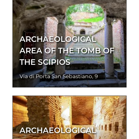
ARCHAEOLOGICAL
AREA OF THE TOMB OF
THE SCIPIOS
Via di Porta San Sebastiano, 9
ARCHAEOLOGICAL