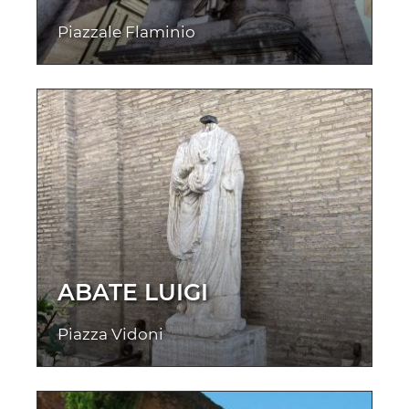
Piazzale Flaminio
ABATE LUIGI
Piazza Vidoni