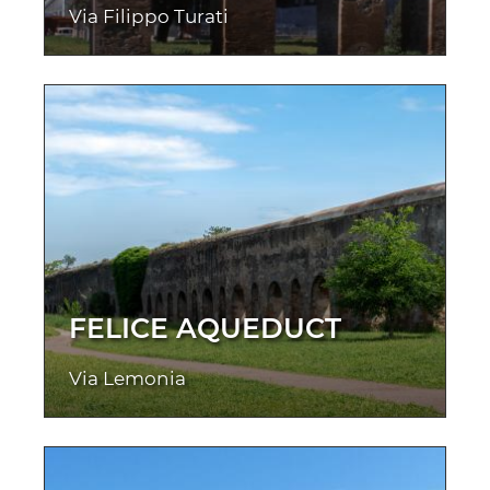
Via Filippo Turati
FELICE AQUEDUCT
Via Lemonia