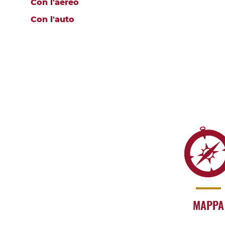
Con l'aereo
Con l'auto
MAPPA