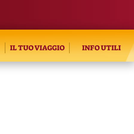
IL TUO VIAGGIO
INFO UTILI