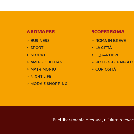
A ROMA PER
SCOPRI ROMA
BUSINESS
ROMA IN BREVE
SPORT
LA CITTÀ
STUDIO
I QUARTIERI
ARTE E CULTURA
BOTTEGHE E NEGOZI
MATRIMONIO
CURIOSITÀ
NIGHT LIFE
MODA E SHOPPING
Puoi liberamente prestare, rifiutare o revo