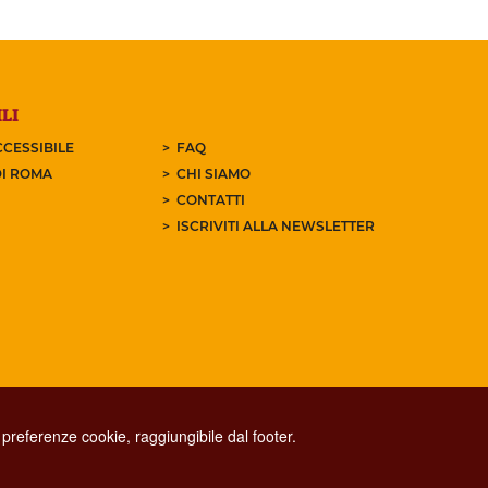
LI
CESSIBILE
FAQ
I ROMA
CHI SIAMO
CONTATTI
ISCRIVITI ALLA NEWSLETTER
preferenze cookie, raggiungibile dal footer.