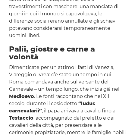
travestimenti con maschere: una manciata di
giorni in cui il mondo si capovolgeva, le
differenze sociali erano annullate e gli schiavi
potevano considerarsi temporaneamente
uomini liberi.
Palii, giostre e carne a
volontà
Dimenticate per un attimo i fasti di Venezia,
Viareggio o Ivrea: c’è stato un tempo in cui
Roma comandava anche sul versante del
Carnevale – un tempo lungo, che inizia già nel
Medioevo
. Le fonti raccontano che nel XII
secolo, durante il cosiddetto
“ludus
carnevalarii”
, il papa arrivava a cavallo fino a
Testaccio
, accompagnato dal prefetto e dai
cavalieri della città, per presenziare alle
cerimonie propiziatorie, mentre le famiglie nobili