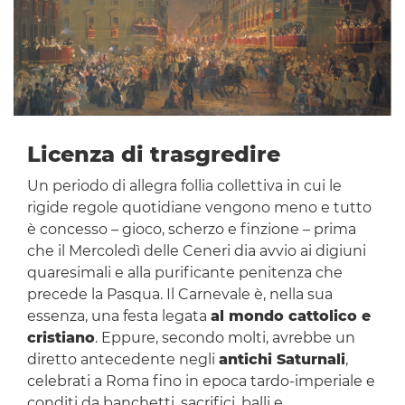
Licenza di trasgredire
Un periodo di allegra follia collettiva in cui le
rigide regole quotidiane vengono meno e tutto
è concesso – gioco, scherzo e finzione – prima
che il Mercoledì delle Ceneri dia avvio ai digiuni
quaresimali e alla purificante penitenza che
precede la Pasqua. Il Carnevale è, nella sua
essenza, una festa legata
al mondo cattolico e
cristiano
. Eppure, secondo molti, avrebbe un
diretto antecedente negli
antichi Saturnali
,
celebrati a Roma fino in epoca tardo-imperiale e
conditi da banchetti, sacrifici, balli e