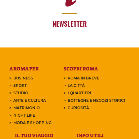
NEWSLETTER
A ROMA PER
SCOPRI ROMA
BUSINESS
ROMA IN BREVE
SPORT
LA CITTÀ
STUDIO
I QUARTIERI
ARTE E CULTURA
BOTTEGHE E NEGOZI STORICI
MATRIMONIO
CURIOSITÀ
NIGHT LIFE
MODA E SHOPPING
IL TUO VIAGGIO
INFO UTILI