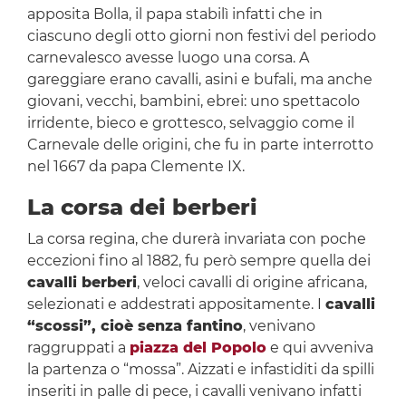
apposita Bolla, il papa stabilì infatti che in
ciascuno degli otto giorni non festivi del periodo
carnevalesco avesse luogo una corsa. A
gareggiare erano cavalli, asini e bufali, ma anche
giovani, vecchi, bambini, ebrei: uno spettacolo
irridente, bieco e grottesco, selvaggio come il
Carnevale delle origini, che fu in parte interrotto
nel 1667 da papa Clemente IX.
La corsa dei berberi
La corsa regina, che durerà invariata con poche
eccezioni fino al 1882, fu però sempre quella dei
cavalli berberi
, veloci cavalli di origine africana,
selezionati e addestrati appositamente. I
cavalli
“scossi”, cioè senza fantino
, venivano
raggruppati a
piazza del Popolo
e qui avveniva
la partenza o “mossa”. Aizzati e infastiditi da spilli
inseriti in palle di pece, i cavalli venivano infatti