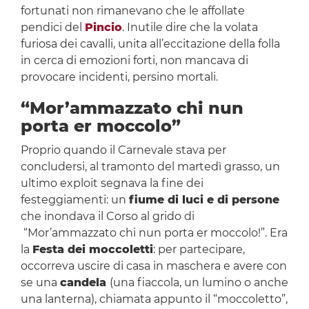
fortunati non rimanevano che le affollate
pendici del
Pincio
. Inutile dire che la volata
furiosa dei cavalli, unita all’eccitazione della folla
in cerca di emozioni forti, non mancava di
provocare incidenti, persino mortali.
“Mor’ammazzato chi nun
porta er moccolo”
Proprio quando il Carnevale stava per
concludersi, al tramonto del martedì grasso, un
ultimo exploit segnava la fine dei
festeggiamenti: un
fiume di luci e di persone
che inondava il Corso al grido di
“Mor’ammazzato chi nun porta er moccolo!”. Era
la
Festa dei moccoletti
: per partecipare,
occorreva uscire di casa in maschera e avere con
se una
candela
(una fiaccola, un lumino o anche
una lanterna), chiamata appunto il “moccoletto”,