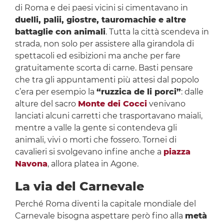
di Roma e dei paesi vicini si cimentavano in
duelli, palii, giostre, tauromachie e altre
battaglie con animali
. Tutta la città scendeva in
strada, non solo per assistere alla girandola di
spettacoli ed esibizioni ma anche per fare
gratuitamente scorta di carne. Basti pensare
che tra gli appuntamenti più attesi dal popolo
c’era per esempio la
“ruzzica de li porci”
: dalle
alture del sacro
Monte dei Cocci
venivano
lanciati alcuni carretti che trasportavano maiali,
mentre a valle la gente si contendeva gli
animali, vivi o morti che fossero. Tornei di
cavalieri si svolgevano infine anche a
piazza
Navona
, allora platea in Agone.
La via del Carnevale
Perché Roma diventi la capitale mondiale del
Carnevale bisogna aspettare però fino alla
metà