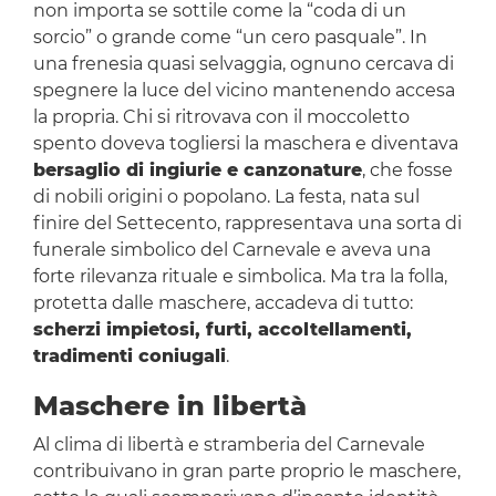
non importa se sottile come la “coda di un
sorcio” o grande come “un cero pasquale”. In
una frenesia quasi selvaggia, ognuno cercava di
spegnere la luce del vicino mantenendo accesa
la propria. Chi si ritrovava con il moccoletto
spento doveva togliersi la maschera e diventava
bersaglio di ingiurie e canzonature
, che fosse
di nobili origini o popolano. La festa, nata sul
finire del Settecento, rappresentava una sorta di
funerale simbolico del Carnevale e aveva una
forte rilevanza rituale e simbolica. Ma tra la folla,
protetta dalle maschere, accadeva di tutto:
scherzi impietosi, furti, accoltellamenti,
tradimenti coniugali
.
Maschere in libertà
Al clima di libertà e stramberia del Carnevale
contribuivano in gran parte proprio le maschere,