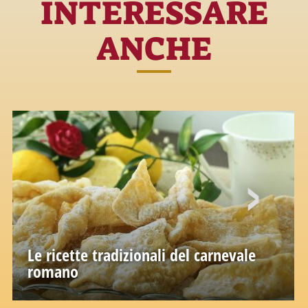
INTERESSARE
ANCHE
Le ricette tradizionali del carnevale
romano
Dolci simbolo della festa più giocosa dell’anno