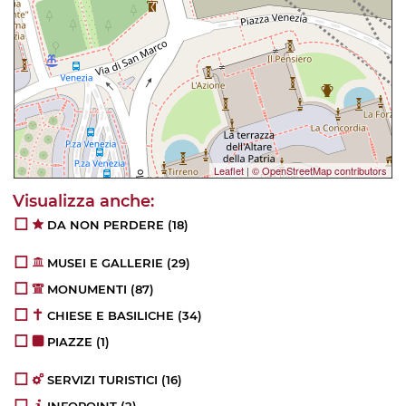
Leaflet
|
© OpenStreetMap contributors
DA NON PERDERE
(18)
MUSEI E GALLERIE
(29)
MONUMENTI
(87)
CHIESE E BASILICHE
(34)
PIAZZE
(1)
SERVIZI TURISTICI
(16)