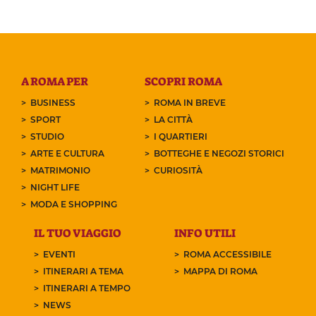
A ROMA PER
SCOPRI ROMA
BUSINESS
ROMA IN BREVE
SPORT
LA CITTÀ
STUDIO
I QUARTIERI
ARTE E CULTURA
BOTTEGHE E NEGOZI STORICI
MATRIMONIO
CURIOSITÀ
NIGHT LIFE
MODA E SHOPPING
IL TUO VIAGGIO
INFO UTILI
EVENTI
ROMA ACCESSIBILE
ITINERARI A TEMA
MAPPA DI ROMA
ITINERARI A TEMPO
NEWS