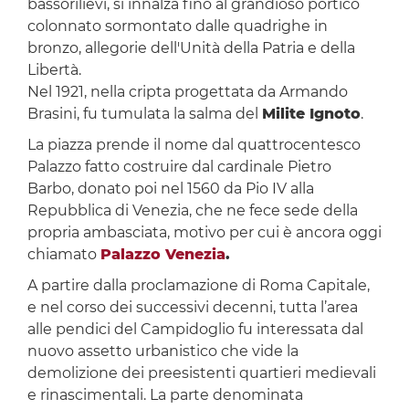
bassorilievi, si innalza fino al grandioso portico
colonnato sormontato dalle quadrighe in
bronzo, allegorie dell'Unità della Patria e della
Libertà.
Nel 1921, nella cripta progettata da Armando
Brasini, fu tumulata la salma del
Milite Ignoto
.
La piazza prende il nome dal quattrocentesco
Palazzo fatto costruire dal cardinale Pietro
Barbo, donato poi nel 1560 da Pio IV alla
Repubblica di Venezia, che ne fece sede della
propria ambasciata, motivo per cui è ancora oggi
chiamato
Palazzo Venezia
.
A partire dalla proclamazione di Roma Capitale,
e nel corso dei successivi decenni, tutta l’area
alle pendici del Campidoglio fu interessata dal
nuovo assetto urbanistico che vide la
demolizione dei preesistenti quartieri medievali
e rinascimentali. La parte denominata