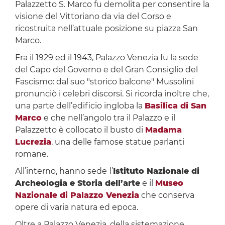
Palazzetto S. Marco fu demolita per consentire la
visione del Vittoriano da via del Corso e
ricostruita nell’attuale posizione su piazza San
Marco.
Fra il 1929 ed il 1943, Palazzo Venezia fu la sede
del Capo del Governo e del Gran Consiglio del
Fascismo: dal suo "storico balcone" Mussolini
pronunciò i celebri discorsi. Si ricorda inoltre che,
una parte dell’edificio ingloba la
Basilica di San
Marco
e che nell’angolo tra il Palazzo e il
Palazzetto è collocato il busto di
Madama
Lucrezia
, una delle famose statue parlanti
romane.
All’interno, hanno sede
l’
Istituto Nazionale di
Archeologia e Storia dell’arte
e il
Museo
Nazionale di Palazzo Venezia
che conserva
opere di varia natura ed epoca.
Oltre a Palazzo Venezia, della sistemazione