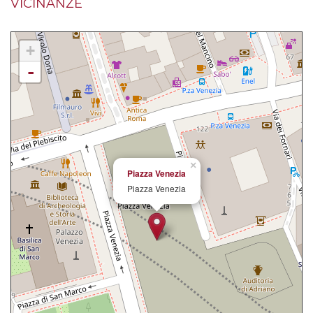
VICINANZE
+
-
×
Piazza Venezia
Piazza Venezia