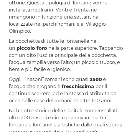
ottone. Questa tipologia di fontane venne
installata negli anni Venti e Trenta; ne
rimangono in funzione una settantina,
localizzate nei parchi romani e al Villaggio
Olimpico.
La bocchetta di tutte le fontanelle ha
un
piccolo foro
nella parte superiore. Tappando
con un dito l’uscita principale della bocchetta,
l’acqua zampilla verso l’alto; un piccolo trucco, e
bere è più facile e igienico.
Oggi, i “nasoni” romani sono quasi
2500
e
l’acqua che erogano è
freschissima
per il
continuo scorrere, ed è la stessa distribuita da
Acea nelle case dei romani da oltre 100 anni.
Nel centro storico della Capitale sono installati
oltre 200 nasoni e circa una novantina tra
fontane e fontanelle artistiche dalle quali sgorga
sempre acqua potabile. Tra quelle più