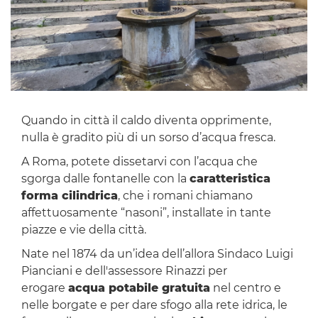
Quando in città il caldo diventa opprimente,
nulla è gradito più di un sorso d’acqua fresca.
A Roma, potete dissetarvi con l’acqua che
sgorga dalle fontanelle con la
caratteristica
forma cilindrica
, che i romani chiamano
affettuosamente “nasoni”, installate in tante
piazze e vie della città.
Nate nel 1874 da un’idea dell’allora Sindaco Luigi
Pianciani e dell'assessore Rinazzi per
erogare
acqua potabile gratuita
nel centro e
nelle borgate e per dare sfogo alla rete idrica, le