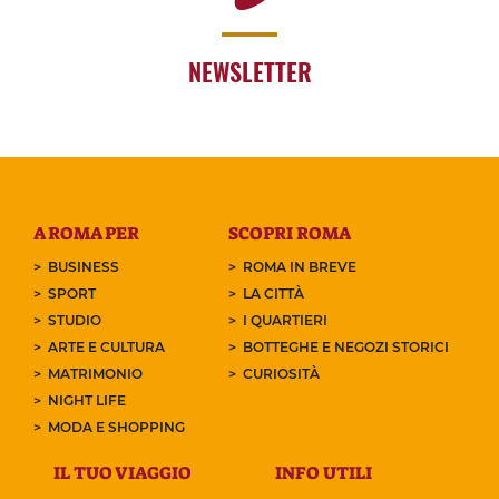
NEWSLETTER
A ROMA PER
SCOPRI ROMA
BUSINESS
ROMA IN BREVE
SPORT
LA CITTÀ
STUDIO
I QUARTIERI
ARTE E CULTURA
BOTTEGHE E NEGOZI STORICI
MATRIMONIO
CURIOSITÀ
NIGHT LIFE
MODA E SHOPPING
IL TUO VIAGGIO
INFO UTILI