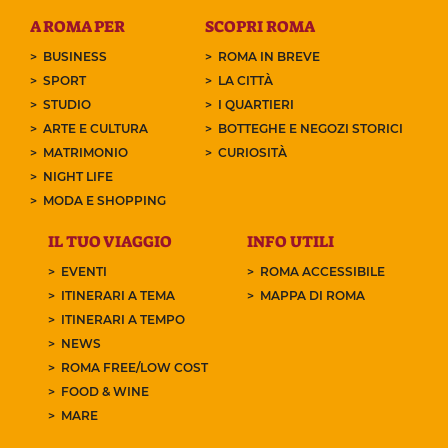
A ROMA PER
SCOPRI ROMA
BUSINESS
ROMA IN BREVE
SPORT
LA CITTÀ
STUDIO
I QUARTIERI
ARTE E CULTURA
BOTTEGHE E NEGOZI STORICI
MATRIMONIO
CURIOSITÀ
NIGHT LIFE
MODA E SHOPPING
IL TUO VIAGGIO
INFO UTILI
EVENTI
ROMA ACCESSIBILE
ITINERARI A TEMA
MAPPA DI ROMA
ITINERARI A TEMPO
NEWS
ROMA FREE/LOW COST
FOOD & WINE
MARE