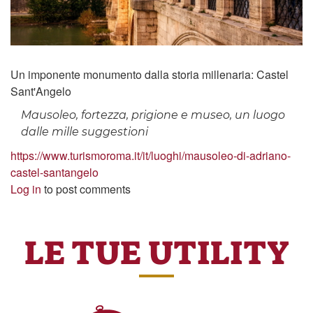
Un imponente monumento dalla storia millenaria: Castel
Sant'Angelo
Mausoleo, fortezza, prigione e museo, un luogo
dalle mille suggestioni
https://www.turismoroma.it/it/luoghi/mausoleo-di-adriano-
castel-santangelo
Log in
to post comments
LE TUE UTILITY